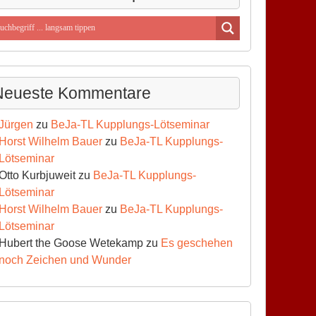
Neueste Kommentare
Jürgen
zu
BeJa-TL Kupplungs-Lötseminar
Horst Wilhelm Bauer
zu
BeJa-TL Kupplungs-
Lötseminar
Otto Kurbjuweit
zu
BeJa-TL Kupplungs-
Lötseminar
Horst Wilhelm Bauer
zu
BeJa-TL Kupplungs-
Lötseminar
Hubert the Goose Wetekamp
zu
Es geschehen
noch Zeichen und Wunder