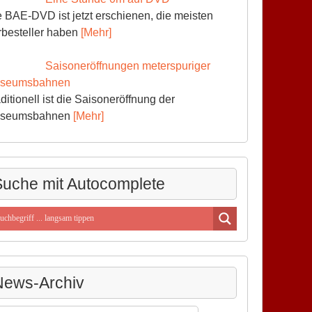
 BAE-DVD ist jetzt erschienen, die meisten
rbesteller haben
[Mehr]
Saisoneröffnungen meterspuriger
seumsbahnen
ditionell ist die Saisoneröffnung der
seumsbahnen
[Mehr]
uche mit Autocomplete
News-Archiv