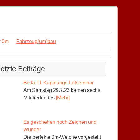
r 0m
Fahrzeug(um)bau
etzte Beiträge
BeJa-TL Kupplungs-Lötseminar
Am Samstag 29.7.23 kamen sechs
Mitglieder des
[Mehr]
Es geschehen noch Zeichen und
Wunder
Die perfekte 0m-Weiche vorgestellt