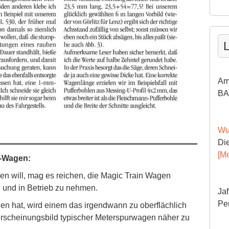
L
Am
BA
Wu
Die
[Me
m-Wagen:
 will, mag es reichen, die Magic Train Wagen
 und in Betrieb zu nehmen.
Jaf
Pe
 hat, wird einem das irgendwann zu oberflächlich
rscheinungsbild typischer Meterspurwagen näher zu