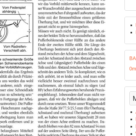
BA
0m