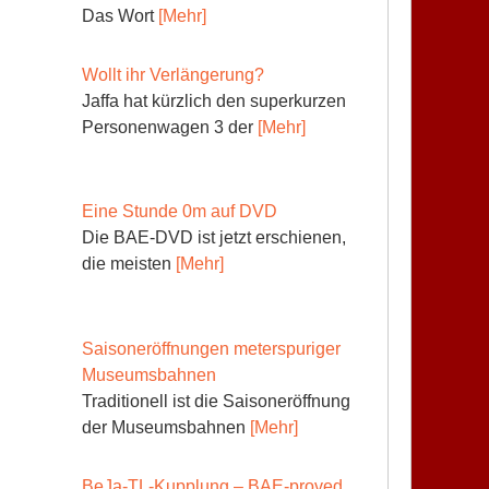
Das Wort
[Mehr]
Wollt ihr Verlängerung?
Jaffa hat kürzlich den superkurzen
Personenwagen 3 der
[Mehr]
Eine Stunde 0m auf DVD
Die BAE-DVD ist jetzt erschienen,
die meisten
[Mehr]
Saisoneröffnungen meterspuriger
Museumsbahnen
Traditionell ist die Saisoneröffnung
der Museumsbahnen
[Mehr]
BeJa-TL-Kupplung – BAE-proved