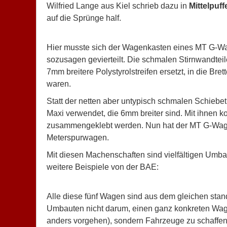
Wilfried Lange aus Kiel schrieb dazu in
Mittelpuff
auf die Sprünge half.
Hier musste sich der Wagenkasten eines MT G-Wage
sozusagen gevierteilt. Die schmalen Stirnwandte
7mm breitere Polystyrolstreifen ersetzt, in die Br
waren.
Statt der netten aber untypisch schmalen Schie
Maxi verwendet, die 6mm breiter sind. Mit ihnen
zusammengeklebt werden. Nun hat der MT G-Wage
Meterspurwagen.
Mit diesen Machenschaften sind vielfältigen Umbau
weitere Beispiele von der BAE:
Alle diese fünf Wagen sind aus dem gleichen sta
Umbauten nicht darum, einen ganz konkreten Wag
anders vorgehen), sondern Fahrzeuge zu schaffen