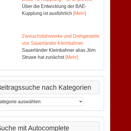
Über die Entwicklung der BAE-
Kupplung ist ausführlich
[Mehr]
Zweiachsfahrwerke und Drehgestelle
von Sauerländer Kleinbahner
Sauerländer Kleinbahner alias Jörn
Struwe hat zunächst
[Mehr]
eitragssuche nach Kategorien
itragssuche
ch
tegorien
uche mit Autocomplete