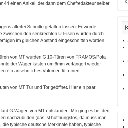
Ne
er
44 einen Artikel, der dann dem Chefredakteur selber
Arc
ns allerlei Schnitte gefallen lassen. Er wurde
ile zwischen den senkrechten U-Eisen wurden durch
etterfugen im gleichen Abstand eingeschnitten worden
betüren von MT wurden G 10-Türen von FRAMOS/Pola
 konnte der Wagenkasten um 6mm verlängert wieder
n ein ansehnliches Volumen für einen
ten von MT Tür und Tor geöffnet. Hier ein paar
ndard G-Wagen von MT entstanden. Mir ging es bei den
en nachzubilden (das ist hoffnungslos, da muss man
, die typische deutsche Merkmale haben, typische