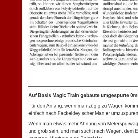
Auf Basis Magic Train gebaute umgespurte 0
Für den Anfang, wenn man zügig zu Wagen kommen
einfach nach Fackeldey’scher Manier umzuspuren
Wenn man etwas mehr Ahnung von Meterspurwagen
und grob sein, und man sucht nach Wegen, dem E