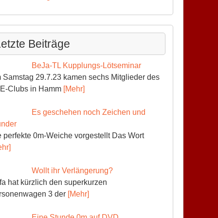
etzte Beiträge
BeJa-TL Kupplungs-Lötseminar
 Samstag 29.7.23 kamen sechs Mitglieder des
E-Clubs in Hamm
[Mehr]
Es geschehen noch Zeichen und
nder
 perfekte 0m-Weiche vorgestellt Das Wort
hr]
Wollt ihr Verlängerung?
fa hat kürzlich den superkurzen
rsonenwagen 3 der
[Mehr]
Eine Stunde 0m auf DVD