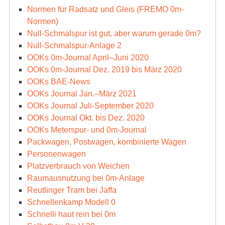
Normen für Radsatz und Gleis (FREMO 0m-
Normen)
Null-Schmalspur ist gut, aber warum gerade 0m?
Null-Schmalspur-Anlage 2
OOKs 0m-Journal April–Juni 2020
OOKs 0m-Journal Dez. 2019 bis März 2020
OOKs BAE-News
OOKs Journal Jan.–März 2021
OOKs Journal Juli-September 2020
OOKs Journal Okt. bis Dez. 2020
OOKs Meterspur- und 0m-Journal
Packwagen, Postwagen, kombinierte Wagen
Personenwagen
Platzverbrauch von Weichen
Raumausnutzung bei 0m-Anlage
Reutlinger Tram bei Jaffa
Schnellenkamp Modell 0
Schnelli haut rein bei 0m