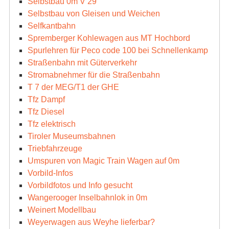
Selbstbau 0m V 29
Selbstbau von Gleisen und Weichen
Selfkantbahn
Spremberger Kohlewagen aus MT Hochbord
Spurlehren für Peco code 100 bei Schnellenkamp
Straßenbahn mit Güterverkehr
Stromabnehmer für die Straßenbahn
T 7 der MEG/T1 der GHE
Tfz Dampf
Tfz Diesel
Tfz elektrisch
Tiroler Museumsbahnen
Triebfahrzeuge
Umspuren von Magic Train Wagen auf 0m
Vorbild-Infos
Vorbildfotos und Info gesucht
Wangerooger Inselbahnlok in 0m
Weinert Modellbau
Weyerwagen aus Weyhe lieferbar?