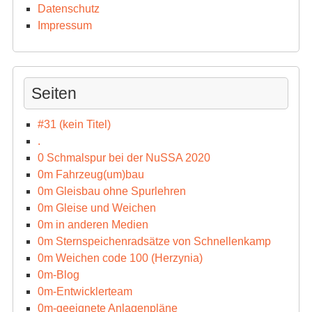
Datenschutz
Impressum
Seiten
#31 (kein Titel)
.
0 Schmalspur bei der NuSSA 2020
0m Fahrzeug(um)bau
0m Gleisbau ohne Spurlehren
0m Gleise und Weichen
0m in anderen Medien
0m Sternspeichenradsätze von Schnellenkamp
0m Weichen code 100 (Herzynia)
0m-Blog
0m-Entwicklerteam
0m-geeignete Anlagenpläne