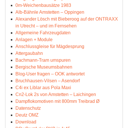
0m-Weichenbausätze 1983
Alb-Bähnle Amstetten – Oppingen
Alexander Lösch mit Bieberoog auf der ONTRAXX
in Utrecht – und im Fernsehen
Allgemeine Fahrzeugdaten
Anlagen + Module
Anschlussgleise für Mägdesprung
Attergaubahn
Bachmann-Tram umspuren
Bergische Museumsbahnen
Blog-User fragen – OOK antwortet
Bruchhausen-Vilsen – Asendorf
C4i ex Liblar aus Pola Maxi
Cn2-Lok 2s von Amstetten – Laichingen
Dampflokomotiven mit 800mm Treibrad Ø
Datenschutz
Deutz OMZ
Download