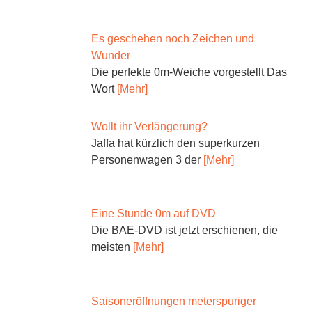
Es geschehen noch Zeichen und
Wunder
Die perfekte 0m-Weiche vorgestellt Das
Wort
[Mehr]
Wollt ihr Verlängerung?
Jaffa hat kürzlich den superkurzen
Personenwagen 3 der
[Mehr]
Eine Stunde 0m auf DVD
Die BAE-DVD ist jetzt erschienen, die
meisten
[Mehr]
Saisoneröffnungen meterspuriger