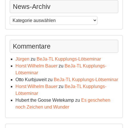
News-Archiv
News-
Archiv
Kommentare
Jürgen
zu
BeJa-TL Kupplungs-Lötseminar
Horst Wilhelm Bauer
zu
BeJa-TL Kupplungs-
Lötseminar
Otto Kurbjuweit
zu
BeJa-TL Kupplungs-Lötseminar
Horst Wilhelm Bauer
zu
BeJa-TL Kupplungs-
Lötseminar
Hubert the Goose Wetekamp
zu
Es geschehen
noch Zeichen und Wunder