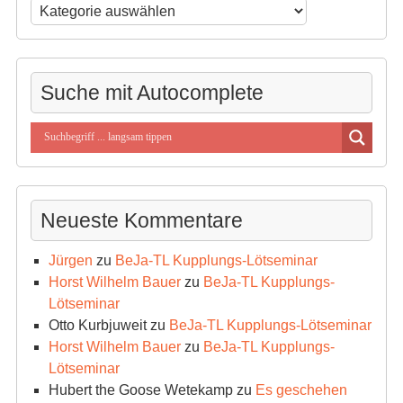
Beitragssuche
nach
Kategorien
Suche mit Autocomplete
Neueste Kommentare
Jürgen
zu
BeJa-TL Kupplungs-Lötseminar
Horst Wilhelm Bauer
zu
BeJa-TL Kupplungs-
Lötseminar
Otto Kurbjuweit
zu
BeJa-TL Kupplungs-Lötseminar
Horst Wilhelm Bauer
zu
BeJa-TL Kupplungs-
Lötseminar
Hubert the Goose Wetekamp
zu
Es geschehen