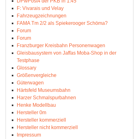
DPwPost4 der PKB in 1:45
F: Vivarais und Velay
Fahrzeugzeichnungen
FAMA Tm 2/2 als Spiekerooger Schöma?
Forum
Forum
Franzburger Kreisbahn Personenwagen
Gleisbausystem von Jaffas Moba-Shop in der
Testphase
Glossary
Größenvergleiche
Güterwagen
Härtsfeld Museumsbahn
Harzer Schmalspurbahnen
Henke Modellbau
Hersteller 0m
Hersteller kommerziell
Hersteller nicht kommerziell
Impressum