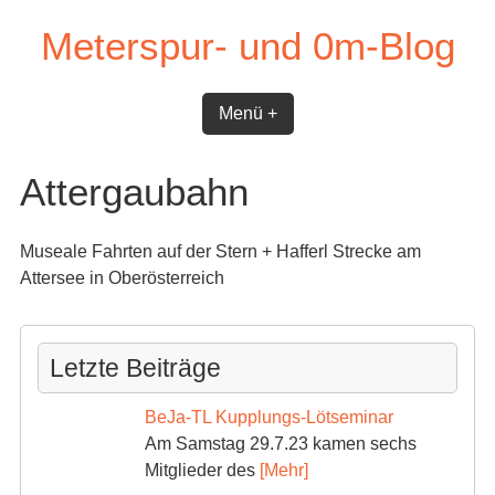
Skip
Meterspur- und 0m-Blog
to
content
Menü +
Attergaubahn
Museale Fahrten auf der Stern + Hafferl Strecke am
Attersee in Oberösterreich
Letzte Beiträge
BeJa-TL Kupplungs-Lötseminar
Am Samstag 29.7.23 kamen sechs
Mitglieder des
[Mehr]