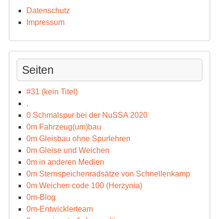
Datenschutz
Impressum
Seiten
#31 (kein Titel)
.
0 Schmalspur bei der NuSSA 2020
0m Fahrzeug(um)bau
0m Gleisbau ohne Spurlehren
0m Gleise und Weichen
0m in anderen Medien
0m Sternspeichenradsätze von Schnellenkamp
0m Weichen code 100 (Herzynia)
0m-Blog
0m-Entwicklerteam