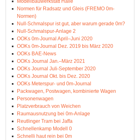
Modellbauwerkstatt Halle
Normen für Radsatz und Gleis (FREMO 0m-
Normen)
Null-Schmalspur ist gut, aber warum gerade 0m?
Null-Schmalspur-Anlage 2
OOKs 0m-Journal April–Juni 2020
OOKs 0m-Journal Dez. 2019 bis März 2020
OOKs BAE-News
OOKs Journal Jan.–März 2021
OOKs Journal Juli-September 2020
OOKs Journal Okt. bis Dez. 2020
OOKs Meterspur- und 0m-Journal
Packwagen, Postwagen, kombinierte Wagen
Personenwagen
Platzverbrauch von Weichen
Raumausnutzung bei 0m-Anlage
Reutlinger Tram bei Jaffa
Schnellenkamp Modell 0
Schnelli haut rein bei 0m