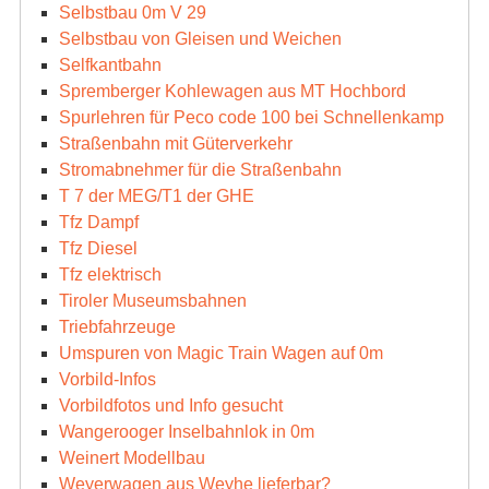
Selbstbau 0m V 29
Selbstbau von Gleisen und Weichen
Selfkantbahn
Spremberger Kohlewagen aus MT Hochbord
Spurlehren für Peco code 100 bei Schnellenkamp
Straßenbahn mit Güterverkehr
Stromabnehmer für die Straßenbahn
T 7 der MEG/T1 der GHE
Tfz Dampf
Tfz Diesel
Tfz elektrisch
Tiroler Museumsbahnen
Triebfahrzeuge
Umspuren von Magic Train Wagen auf 0m
Vorbild-Infos
Vorbildfotos und Info gesucht
Wangerooger Inselbahnlok in 0m
Weinert Modellbau
Weyerwagen aus Weyhe lieferbar?