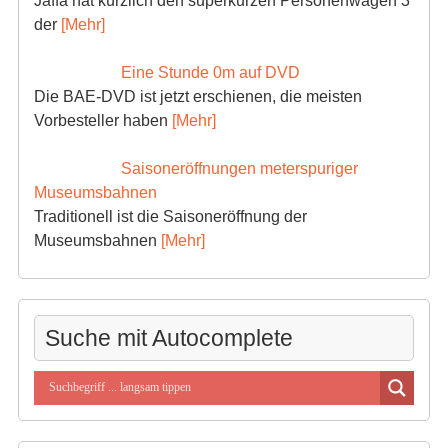
Jaffa hat kürzlich den superkurzen Personenwagen 3
der
[Mehr]
Eine Stunde 0m auf DVD
Die BAE-DVD ist jetzt erschienen, die meisten
Vorbesteller haben
[Mehr]
Saisoneröffnungen meterspuriger
Museumsbahnen
Traditionell ist die Saisoneröffnung der
Museumsbahnen
[Mehr]
Suche mit Autocomplete