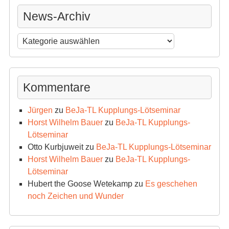
News-Archiv
News-
Archiv
Kommentare
Jürgen
zu
BeJa-TL Kupplungs-Lötseminar
Horst Wilhelm Bauer
zu
BeJa-TL Kupplungs-
Lötseminar
Otto Kurbjuweit
zu
BeJa-TL Kupplungs-Lötseminar
Horst Wilhelm Bauer
zu
BeJa-TL Kupplungs-
Lötseminar
Hubert the Goose Wetekamp
zu
Es geschehen
noch Zeichen und Wunder