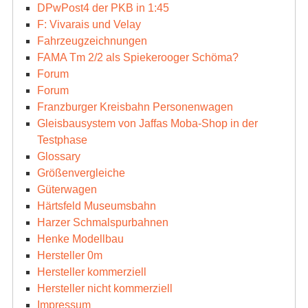
DPwPost4 der PKB in 1:45
F: Vivarais und Velay
Fahrzeugzeichnungen
FAMA Tm 2/2 als Spiekerooger Schöma?
Forum
Forum
Franzburger Kreisbahn Personenwagen
Gleisbausystem von Jaffas Moba-Shop in der
Testphase
Glossary
Größenvergleiche
Güterwagen
Härtsfeld Museumsbahn
Harzer Schmalspurbahnen
Henke Modellbau
Hersteller 0m
Hersteller kommerziell
Hersteller nicht kommerziell
Impressum