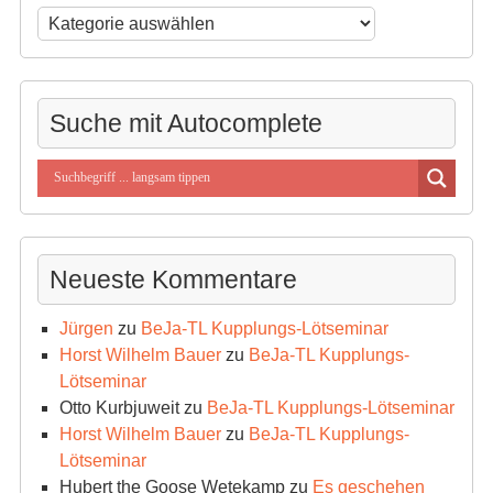
Beitragssuche
nach
Kategorien
Suche mit Autocomplete
Neueste Kommentare
Jürgen
zu
BeJa-TL Kupplungs-Lötseminar
Horst Wilhelm Bauer
zu
BeJa-TL Kupplungs-
Lötseminar
Otto Kurbjuweit
zu
BeJa-TL Kupplungs-Lötseminar
Horst Wilhelm Bauer
zu
BeJa-TL Kupplungs-
Lötseminar
Hubert the Goose Wetekamp
zu
Es geschehen