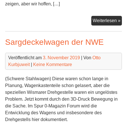
zeigen, aber wir hoffen, […]
Pe
Weiterlesen »
–
Se
Sargdeckelwagen der NWE
Veröffentlicht am
3. November 2019
| Von
Otto
Kurbjuweit
|
Keine Kommentare
(Schwere Stahlwagen) Diese waren schon lange in
Planung, Wagenkastenteile schon gelasert, aber die
speziellen Wismarer Drehgestelle waren ein ungelöstes
Problem. Jetzt kommt durch den 3D-Druck Bewegung in
die Sache. Im Spur 0-Magazin Forum wird die
Entwicklung des Wagens und insbesondere des
Drehgestells hier dokumentiert.