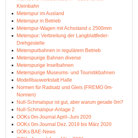
Kleinbahn
Meterspur im Ausland
Meterspur in Betrieb
Meterspur-Wagen mit Achsstand ≤ 2500mm
Meterspur: Verbreitung der Langblattfeder-
Drehgestelle
Meterspurbahnen in regulärem Betrieb
Meterspurige Bahnen diverse
Meterspurige Inselbahnen
Meterspurige Museums- und Touristikbahnen
Modellbauwerkstatt Halle
Normen für Radsatz und Gleis (FREMO 0m-
Normen)
Null-Schmalspur ist gut, aber warum gerade 0m?
Null-Schmalspur-Anlage 2
OOKs 0m-Journal April–Juni 2020
OOKs 0m-Journal Dez. 2019 bis März 2020
OOKs BAE-News