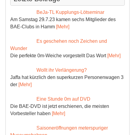
BeJa-TL Kupplungs-Lötseminar
Am Samstag 29.7.23 kamen sechs Mitglieder des
BAE-Clubs in Hamm
[Mehr]
Es geschehen noch Zeichen und
Wunder
Die perfekte 0m-Weiche vorgestellt Das Wort
[Mehr]
Wollt ihr Verlängerung?
Jaffa hat kürzlich den superkurzen Personenwagen 3
der
[Mehr]
Eine Stunde 0m auf DVD
Die BAE-DVD ist jetzt erschienen, die meisten
Vorbesteller haben
[Mehr]
Saisoneröffnungen meterspuriger