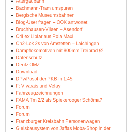
Attergaubahn
Bachmann-Tram umspuren
Bergische Museumsbahnen
Blog-User fragen – OOK antwortet
Bruchhausen-Vilsen – Asendorf
C4i ex Liblar aus Pola Maxi
Cn2-Lok 2s von Amstetten – Laichingen
Dampflokomotiven mit 800mm Treibrad Ø
Datenschutz
Deutz OMZ
Download
DPwPost4 der PKB in 1:45
F: Vivarais und Velay
Fahrzeugzeichnungen
FAMA Tm 2/2 als Spiekerooger Schöma?
Forum
Forum
Franzburger Kreisbahn Personenwagen
Gleisbausystem von Jaffas Moba-Shop in der