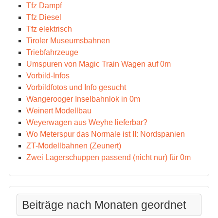
Tfz Dampf
Tfz Diesel
Tfz elektrisch
Tiroler Museumsbahnen
Triebfahrzeuge
Umspuren von Magic Train Wagen auf 0m
Vorbild-Infos
Vorbildfotos und Info gesucht
Wangerooger Inselbahnlok in 0m
Weinert Modellbau
Weyerwagen aus Weyhe lieferbar?
Wo Meterspur das Normale ist II: Nordspanien
ZT-Modellbahnen (Zeunert)
Zwei Lagerschuppen passend (nicht nur) für 0m
Beiträge nach Monaten geordnet