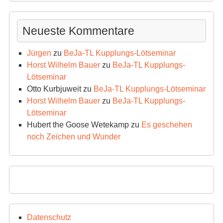
Neueste Kommentare
Jürgen
zu
BeJa-TL Kupplungs-Lötseminar
Horst Wilhelm Bauer
zu
BeJa-TL Kupplungs-
Lötseminar
Otto Kurbjuweit
zu
BeJa-TL Kupplungs-Lötseminar
Horst Wilhelm Bauer
zu
BeJa-TL Kupplungs-
Lötseminar
Hubert the Goose Wetekamp
zu
Es geschehen
noch Zeichen und Wunder
Datenschutz