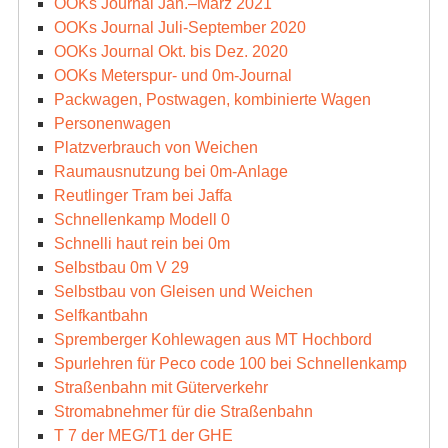
OOKs Journal Jan.–März 2021
OOKs Journal Juli-September 2020
OOKs Journal Okt. bis Dez. 2020
OOKs Meterspur- und 0m-Journal
Packwagen, Postwagen, kombinierte Wagen
Personenwagen
Platzverbrauch von Weichen
Raumausnutzung bei 0m-Anlage
Reutlinger Tram bei Jaffa
Schnellenkamp Modell 0
Schnelli haut rein bei 0m
Selbstbau 0m V 29
Selbstbau von Gleisen und Weichen
Selfkantbahn
Spremberger Kohlewagen aus MT Hochbord
Spurlehren für Peco code 100 bei Schnellenkamp
Straßenbahn mit Güterverkehr
Stromabnehmer für die Straßenbahn
T 7 der MEG/T1 der GHE