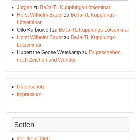
Jürgen
zu
BeJa-TL Kupplungs-Lötseminar
Horst Wilhelm Bauer
zu
BeJa-TL Kupplungs-
Lötseminar
Otto Kurbjuweit
zu
BeJa-TL Kupplungs-Lötseminar
Horst Wilhelm Bauer
zu
BeJa-TL Kupplungs-
Lötseminar
Hubert the Goose Wetekamp
zu
Es geschehen
noch Zeichen und Wunder
Datenschutz
Impressum
Seiten
#31 (kein Titel)