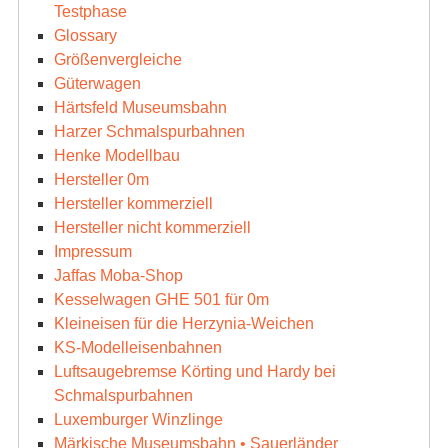
Testphase
Glossary
Größenvergleiche
Güterwagen
Härtsfeld Museumsbahn
Harzer Schmalspurbahnen
Henke Modellbau
Hersteller 0m
Hersteller kommerziell
Hersteller nicht kommerziell
Impressum
Jaffas Moba-Shop
Kesselwagen GHE 501 für 0m
Kleineisen für die Herzynia-Weichen
KS-Modelleisenbahnen
Luftsaugebremse Körting und Hardy bei
Schmalspurbahnen
Luxemburger Winzlinge
Märkische Museumsbahn • Sauerländer