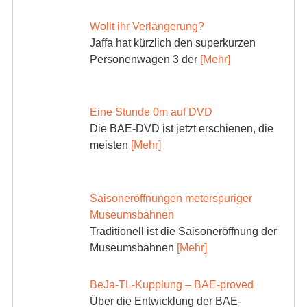
Wollt ihr Verlängerung?
Jaffa hat kürzlich den superkurzen
Personenwagen 3 der
[Mehr]
Eine Stunde 0m auf DVD
Die BAE-DVD ist jetzt erschienen, die
meisten
[Mehr]
Saisoneröffnungen meterspuriger
Museumsbahnen
Traditionell ist die Saisoneröffnung der
Museumsbahnen
[Mehr]
BeJa-TL-Kupplung – BAE-proved
Über die Entwicklung der BAE-