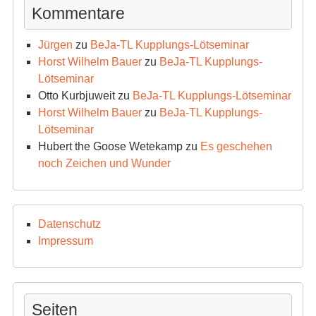
Kommentare
Jürgen
zu
BeJa-TL Kupplungs-Lötseminar
Horst Wilhelm Bauer
zu
BeJa-TL Kupplungs-
Lötseminar
Otto Kurbjuweit
zu
BeJa-TL Kupplungs-Lötseminar
Horst Wilhelm Bauer
zu
BeJa-TL Kupplungs-
Lötseminar
Hubert the Goose Wetekamp
zu
Es geschehen
noch Zeichen und Wunder
Datenschutz
Impressum
Seiten