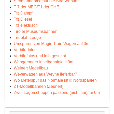
Stromabnehmer für die Straßenbahn
T 7 der MEG/T1 der GHE
Tfz Dampf
Tfz Diesel
Tfz elektrisch
Tiroler Museumsbahnen
Triebfahrzeuge
Umspuren von Magic Train Wagen auf 0m
Vorbild-Infos
Vorbildfotos und Info gesucht
Wangerooger Inselbahnlok in 0m
Weinert Modellbau
Weyerwagen aus Weyhe lieferbar?
Wo Meterspur das Normale ist II: Nordspanien
ZT-Modellbahnen (Zeunert)
Zwei Lagerschuppen passend (nicht nur) für 0m