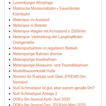
Luxemburger Winzlinge
Märkische Museumsbahn • Sauerländer
Kleinbahn
Meterspur im Ausland
Meterspur in Betrieb
Meterspur-Wagen mit Achsstand ≤ 2500mm
Meterspur: Verbreitung der Langblattfeder-
Drehgestelle
Meterspurbahnen in regulärem Betrieb
Meterspurige Bahnen diverse
Meterspurige Inselbahnen
Meterspurige Museums- und Touristikbahnen
Modellbauwerkstatt Halle
Normen für Radsatz und Gleis (FREMO 0m-
Normen)
Null-Schmalspur ist gut, aber warum gerade 0m?
Null-Schmalspur-Anlage 2
OOKs 0m-Journal April–Juni 2020
OOKs 0m-Journal Dez. 2019 bis März 2020