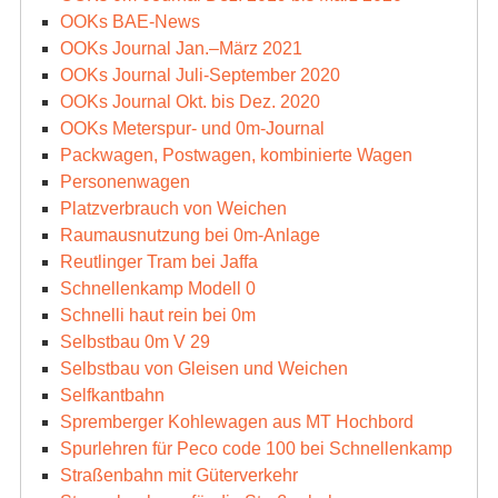
OOKs BAE-News
OOKs Journal Jan.–März 2021
OOKs Journal Juli-September 2020
OOKs Journal Okt. bis Dez. 2020
OOKs Meterspur- und 0m-Journal
Packwagen, Postwagen, kombinierte Wagen
Personenwagen
Platzverbrauch von Weichen
Raumausnutzung bei 0m-Anlage
Reutlinger Tram bei Jaffa
Schnellenkamp Modell 0
Schnelli haut rein bei 0m
Selbstbau 0m V 29
Selbstbau von Gleisen und Weichen
Selfkantbahn
Spremberger Kohlewagen aus MT Hochbord
Spurlehren für Peco code 100 bei Schnellenkamp
Straßenbahn mit Güterverkehr