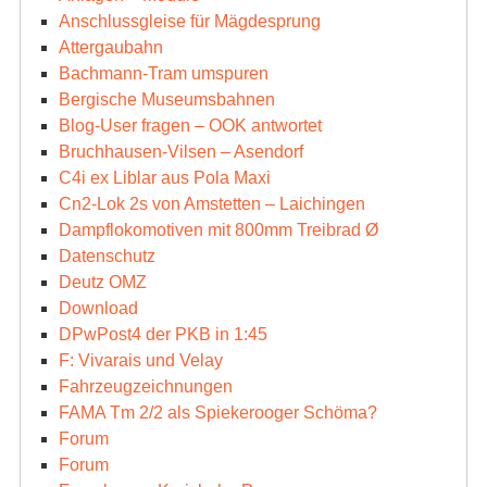
Anschlussgleise für Mägdesprung
Attergaubahn
Bachmann-Tram umspuren
Bergische Museumsbahnen
Blog-User fragen – OOK antwortet
Bruchhausen-Vilsen – Asendorf
C4i ex Liblar aus Pola Maxi
Cn2-Lok 2s von Amstetten – Laichingen
Dampflokomotiven mit 800mm Treibrad Ø
Datenschutz
Deutz OMZ
Download
DPwPost4 der PKB in 1:45
F: Vivarais und Velay
Fahrzeugzeichnungen
FAMA Tm 2/2 als Spiekerooger Schöma?
Forum
Forum