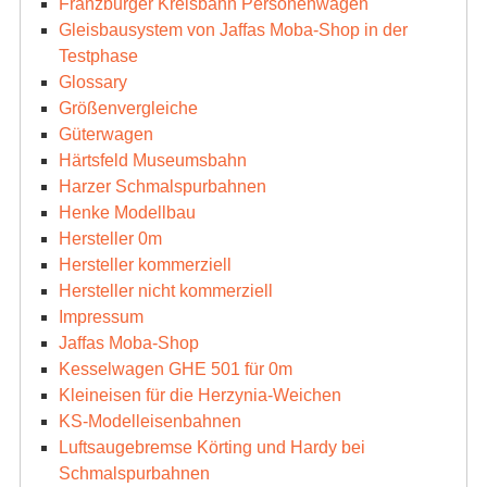
Franzburger Kreisbahn Personenwagen
Gleisbausystem von Jaffas Moba-Shop in der
Testphase
Glossary
Größenvergleiche
Güterwagen
Härtsfeld Museumsbahn
Harzer Schmalspurbahnen
Henke Modellbau
Hersteller 0m
Hersteller kommerziell
Hersteller nicht kommerziell
Impressum
Jaffas Moba-Shop
Kesselwagen GHE 501 für 0m
Kleineisen für die Herzynia-Weichen
KS-Modelleisenbahnen
Luftsaugebremse Körting und Hardy bei
Schmalspurbahnen