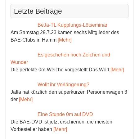
Letzte Beiträge
BeJa-TL Kupplungs-Lötseminar
Am Samstag 29.7.23 kamen sechs Mitglieder des
BAE-Clubs in Hamm
[Mehr]
Es geschehen noch Zeichen und
Wunder
Die perfekte 0m-Weiche vorgestellt Das Wort
[Mehr]
Wollt ihr Verlängerung?
Jaffa hat kürzlich den superkurzen Personenwagen 3
der
[Mehr]
Eine Stunde 0m auf DVD
Die BAE-DVD ist jetzt erschienen, die meisten
Vorbesteller haben
[Mehr]