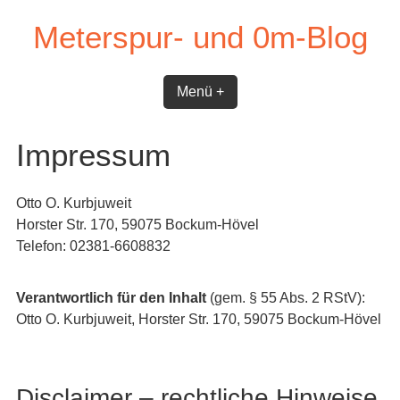
Skip
Meterspur- und 0m-Blog
to
content
Menü +
Impressum
Otto O. Kurbjuweit
Horster Str. 170, 59075 Bockum-Hövel
Telefon: 02381-6608832
Verantwortlich für den Inhalt
(gem. § 55 Abs. 2 RStV):
Otto O. Kurbjuweit, Horster Str. 170, 59075 Bockum-Hövel
Disclaimer – rechtliche Hinweise