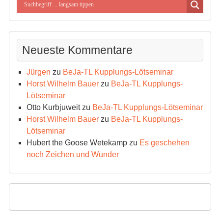
Neueste Kommentare
Jürgen
zu
BeJa-TL Kupplungs-Lötseminar
Horst Wilhelm Bauer
zu
BeJa-TL Kupplungs-
Lötseminar
Otto Kurbjuweit
zu
BeJa-TL Kupplungs-Lötseminar
Horst Wilhelm Bauer
zu
BeJa-TL Kupplungs-
Lötseminar
Hubert the Goose Wetekamp
zu
Es geschehen
noch Zeichen und Wunder