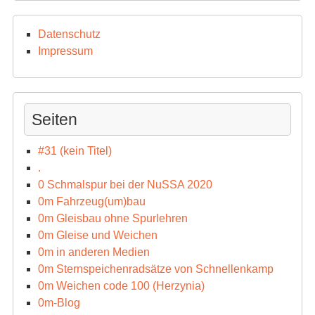
Datenschutz
Impressum
Seiten
#31 (kein Titel)
.
0 Schmalspur bei der NuSSA 2020
0m Fahrzeug(um)bau
0m Gleisbau ohne Spurlehren
0m Gleise und Weichen
0m in anderen Medien
0m Sternspeichenradsätze von Schnellenkamp
0m Weichen code 100 (Herzynia)
0m-Blog