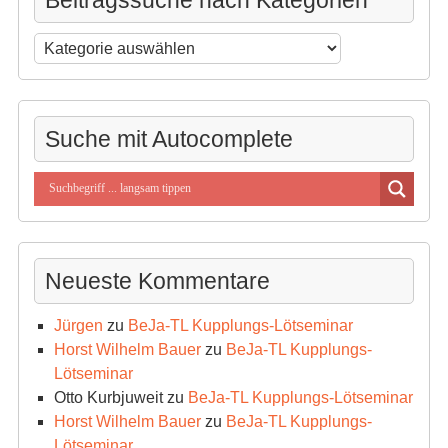
Beitragssuche
nach
Kategorien
Suche mit Autocomplete
Neueste Kommentare
Jürgen
zu
BeJa-TL Kupplungs-Lötseminar
Horst Wilhelm Bauer
zu
BeJa-TL Kupplungs-
Lötseminar
Otto Kurbjuweit
zu
BeJa-TL Kupplungs-Lötseminar
Horst Wilhelm Bauer
zu
BeJa-TL Kupplungs-
Lötseminar