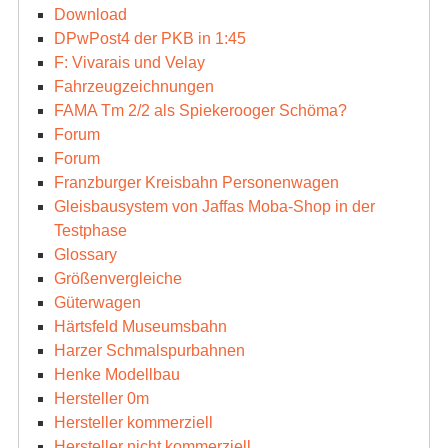
Download
DPwPost4 der PKB in 1:45
F: Vivarais und Velay
Fahrzeugzeichnungen
FAMA Tm 2/2 als Spiekerooger Schöma?
Forum
Forum
Franzburger Kreisbahn Personenwagen
Gleisbausystem von Jaffas Moba-Shop in der
Testphase
Glossary
Größenvergleiche
Güterwagen
Härtsfeld Museumsbahn
Harzer Schmalspurbahnen
Henke Modellbau
Hersteller 0m
Hersteller kommerziell
Hersteller nicht kommerziell