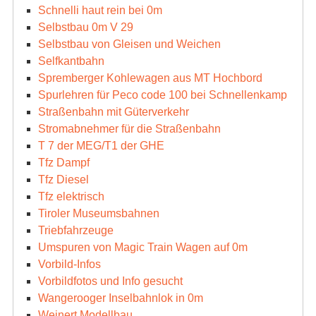
Schnelli haut rein bei 0m
Selbstbau 0m V 29
Selbstbau von Gleisen und Weichen
Selfkantbahn
Spremberger Kohlewagen aus MT Hochbord
Spurlehren für Peco code 100 bei Schnellenkamp
Straßenbahn mit Güterverkehr
Stromabnehmer für die Straßenbahn
T 7 der MEG/T1 der GHE
Tfz Dampf
Tfz Diesel
Tfz elektrisch
Tiroler Museumsbahnen
Triebfahrzeuge
Umspuren von Magic Train Wagen auf 0m
Vorbild-Infos
Vorbildfotos und Info gesucht
Wangerooger Inselbahnlok in 0m
Weinert Modellbau