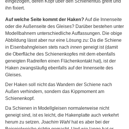
eingezogen, deren Kopf über den Schienenfuß greift und
ihn fixiert.
Auf welche Seite kommt der Haken?
Auf die Innenseite
oder die Außenseite des Gleises? Darüber bestehen unter
Modellbahnern unterschiedliche Auffassungen. Die obige
Abbildung lässt aber nur eine Lösung zu: Da die Schiene
in Eisenbahngleisen stets nach
innen
geneigt ist (damit
die Oberfläche des Schienenkopfes mit dem ebenfalls
geneigten Radreifen einen Flächenkontakt hat), ist der
Haken zwangsläufig ebenfalls auf der Innenseite des
Gleises.
Der Haken soll nicht das Wandern der Schiene nach
Außen verhindern, sondern das Kippmoment am
Schienenkopf.
Da Schienen in Modellgleisen normalerweise nicht
geneigt sind, ist es leicht, die Hakenplatte auch verkehrt
herum zu setzen.
Joachim Wahl
hat es aber bei der
Beispielweiche richtig gemacht. Und wie lange hat er