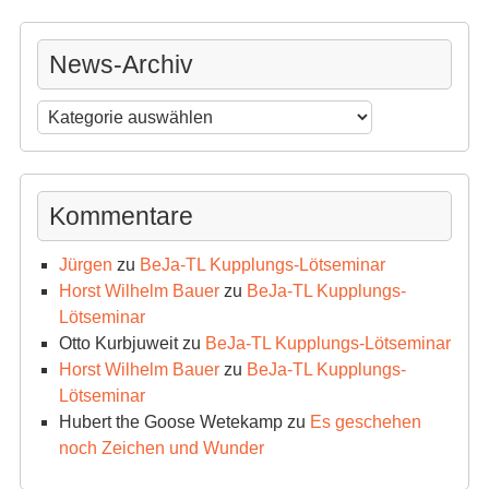
News-Archiv
News-
Archiv
Kommentare
Jürgen
zu
BeJa-TL Kupplungs-Lötseminar
Horst Wilhelm Bauer
zu
BeJa-TL Kupplungs-
Lötseminar
Otto Kurbjuweit
zu
BeJa-TL Kupplungs-Lötseminar
Horst Wilhelm Bauer
zu
BeJa-TL Kupplungs-
Lötseminar
Hubert the Goose Wetekamp
zu
Es geschehen
noch Zeichen und Wunder