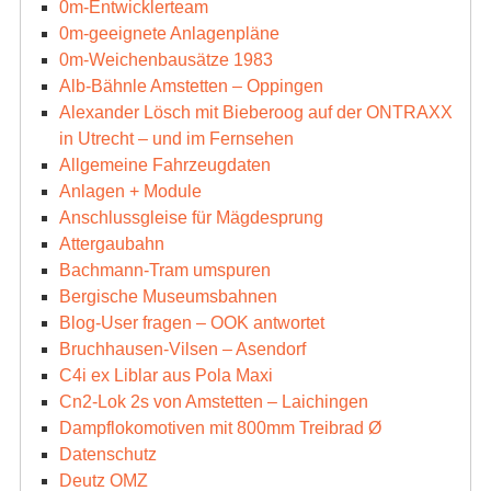
0m-Entwicklerteam
0m-geeignete Anlagenpläne
0m-Weichenbausätze 1983
Alb-Bähnle Amstetten – Oppingen
Alexander Lösch mit Bieberoog auf der ONTRAXX
in Utrecht – und im Fernsehen
Allgemeine Fahrzeugdaten
Anlagen + Module
Anschlussgleise für Mägdesprung
Attergaubahn
Bachmann-Tram umspuren
Bergische Museumsbahnen
Blog-User fragen – OOK antwortet
Bruchhausen-Vilsen – Asendorf
C4i ex Liblar aus Pola Maxi
Cn2-Lok 2s von Amstetten – Laichingen
Dampflokomotiven mit 800mm Treibrad Ø
Datenschutz
Deutz OMZ