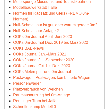
Meterspurige Museums- und Touristikbahnen
Modellbauwerkstatt Halle
Normen für Radsatz und Gleis (FREMO 0m-
Normen)
Null-Schmalspur ist gut, aber warum gerade 0m?
Null-Schmalspur-Anlage 2
OOKs 0m-Journal April–Juni 2020
OOKs 0m-Journal Dez. 2019 bis März 2020
OOKs BAE-News
OOKs Journal Jan.–März 2021
OOKs Journal Juli-September 2020
OOKs Journal Okt. bis Dez. 2020
OOKs Meterspur- und 0m-Journal
Packwagen, Postwagen, kombinierte Wagen
Personenwagen
Platzverbrauch von Weichen
Raumausnutzung bei 0m-Anlage
Reutlinger Tram bei Jaffa
Schnellenkamp Modell 0