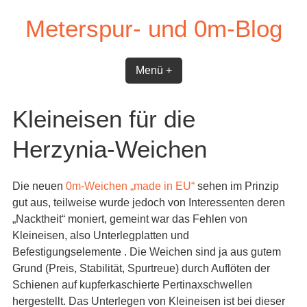
Skip
Meterspur- und 0m-Blog
to
content
Menü +
Kleineisen für die
Herzynia-Weichen
Die neuen
0m-Weichen „made in EU“
sehen im Prinzip
gut aus, teilweise wurde jedoch von Interessenten deren
„Nacktheit“ moniert, gemeint war das Fehlen von
Kleineisen, also Unterlegplatten und
Befestigungselemente . Die Weichen sind ja aus gutem
Grund (Preis, Stabilität, Spurtreue) durch Auflöten der
Schienen auf kupferkaschierte Pertinaxschwellen
hergestellt. Das Unterlegen von Kleineisen ist bei dieser