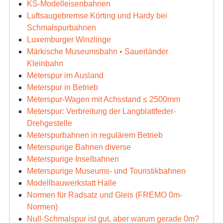
KS-Modelleisenbahnen
Luftsaugebremse Körting und Hardy bei
Schmalspurbahnen
Luxemburger Winzlinge
Märkische Museumsbahn • Sauerländer
Kleinbahn
Meterspur im Ausland
Meterspur in Betrieb
Meterspur-Wagen mit Achsstand ≤ 2500mm
Meterspur: Verbreitung der Langblattfeder-
Drehgestelle
Meterspurbahnen in regulärem Betrieb
Meterspurige Bahnen diverse
Meterspurige Inselbahnen
Meterspurige Museums- und Touristikbahnen
Modellbauwerkstatt Halle
Normen für Radsatz und Gleis (FREMO 0m-
Normen)
Null-Schmalspur ist gut, aber warum gerade 0m?