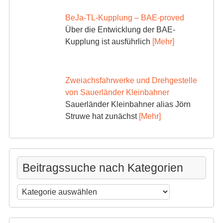
BeJa-TL-Kupplung – BAE-proved
Über die Entwicklung der BAE-
Kupplung ist ausführlich
[Mehr]
Zweiachsfahrwerke und Drehgestelle
von Sauerländer Kleinbahner
Sauerländer Kleinbahner alias Jörn
Struwe hat zunächst
[Mehr]
Beitragssuche nach Kategorien
Beitragssuche
nach
Kategorien