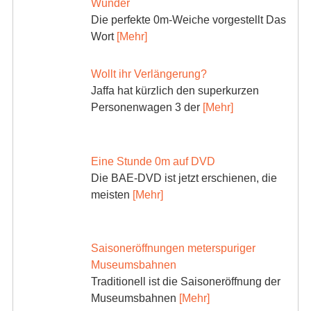
Wunder
Die perfekte 0m-Weiche vorgestellt Das
Wort
[Mehr]
Wollt ihr Verlängerung?
Jaffa hat kürzlich den superkurzen
Personenwagen 3 der
[Mehr]
Eine Stunde 0m auf DVD
Die BAE-DVD ist jetzt erschienen, die
meisten
[Mehr]
Saisoneröffnungen meterspuriger
Museumsbahnen
Traditionell ist die Saisoneröffnung der
Museumsbahnen
[Mehr]