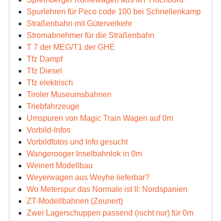
Spurlehren für Peco code 100 bei Schnellenkamp
Straßenbahn mit Güterverkehr
Stromabnehmer für die Straßenbahn
T 7 der MEG/T1 der GHE
Tfz Dampf
Tfz Diesel
Tfz elektrisch
Tiroler Museumsbahnen
Triebfahrzeuge
Umspuren von Magic Train Wagen auf 0m
Vorbild-Infos
Vorbildfotos und Info gesucht
Wangerooger Inselbahnlok in 0m
Weinert Modellbau
Weyerwagen aus Weyhe lieferbar?
Wo Meterspur das Normale ist II: Nordspanien
ZT-Modellbahnen (Zeunert)
Zwei Lagerschuppen passend (nicht nur) für 0m