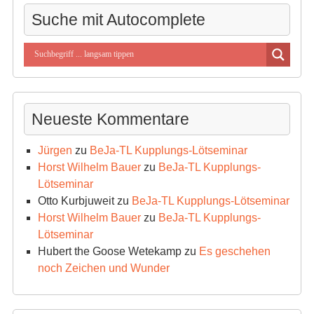
Suche mit Autocomplete
Neueste Kommentare
Jürgen
zu
BeJa-TL Kupplungs-Lötseminar
Horst Wilhelm Bauer
zu
BeJa-TL Kupplungs-
Lötseminar
Otto Kurbjuweit
zu
BeJa-TL Kupplungs-Lötseminar
Horst Wilhelm Bauer
zu
BeJa-TL Kupplungs-
Lötseminar
Hubert the Goose Wetekamp
zu
Es geschehen
noch Zeichen und Wunder