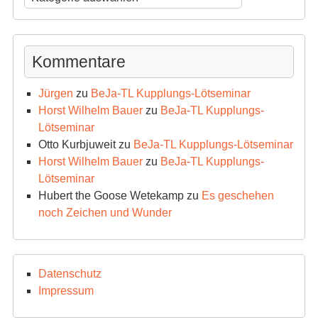
Archiv
Kommentare
Jürgen
zu
BeJa-TL Kupplungs-Lötseminar
Horst Wilhelm Bauer
zu
BeJa-TL Kupplungs-
Lötseminar
Otto Kurbjuweit
zu
BeJa-TL Kupplungs-Lötseminar
Horst Wilhelm Bauer
zu
BeJa-TL Kupplungs-
Lötseminar
Hubert the Goose Wetekamp
zu
Es geschehen
noch Zeichen und Wunder
Datenschutz
Impressum