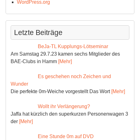
WordPress.org
Letzte Beiträge
BeJa-TL Kupplungs-Lötseminar
Am Samstag 29.7.23 kamen sechs Mitglieder des
BAE-Clubs in Hamm
[Mehr]
Es geschehen noch Zeichen und
Wunder
Die perfekte 0m-Weiche vorgestellt Das Wort
[Mehr]
Wollt ihr Verlängerung?
Jaffa hat kürzlich den superkurzen Personenwagen 3
der
[Mehr]
Eine Stunde 0m auf DVD