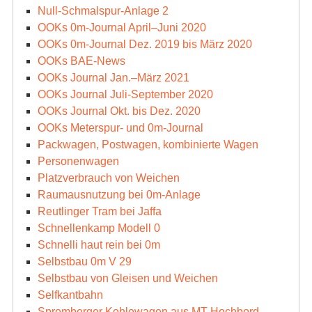
Null-Schmalspur-Anlage 2
OOKs 0m-Journal April–Juni 2020
OOKs 0m-Journal Dez. 2019 bis März 2020
OOKs BAE-News
OOKs Journal Jan.–März 2021
OOKs Journal Juli-September 2020
OOKs Journal Okt. bis Dez. 2020
OOKs Meterspur- und 0m-Journal
Packwagen, Postwagen, kombinierte Wagen
Personenwagen
Platzverbrauch von Weichen
Raumausnutzung bei 0m-Anlage
Reutlinger Tram bei Jaffa
Schnellenkamp Modell 0
Schnelli haut rein bei 0m
Selbstbau 0m V 29
Selbstbau von Gleisen und Weichen
Selfkantbahn
Spremberger Kohlewagen aus MT Hochbord