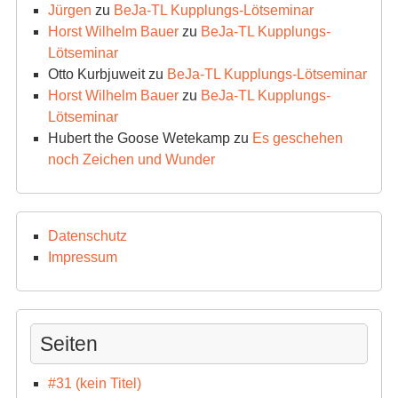
Jürgen
zu
BeJa-TL Kupplungs-Lötseminar
Horst Wilhelm Bauer
zu
BeJa-TL Kupplungs-
Lötseminar
Otto Kurbjuweit
zu
BeJa-TL Kupplungs-Lötseminar
Horst Wilhelm Bauer
zu
BeJa-TL Kupplungs-
Lötseminar
Hubert the Goose Wetekamp
zu
Es geschehen
noch Zeichen und Wunder
Datenschutz
Impressum
Seiten
#31 (kein Titel)