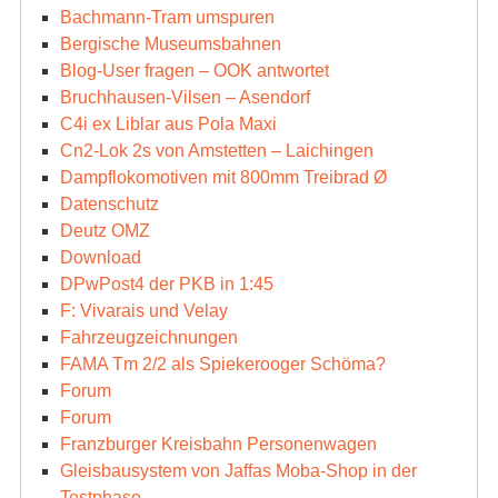
Bachmann-Tram umspuren
Bergische Museumsbahnen
Blog-User fragen – OOK antwortet
Bruchhausen-Vilsen – Asendorf
C4i ex Liblar aus Pola Maxi
Cn2-Lok 2s von Amstetten – Laichingen
Dampflokomotiven mit 800mm Treibrad Ø
Datenschutz
Deutz OMZ
Download
DPwPost4 der PKB in 1:45
F: Vivarais und Velay
Fahrzeugzeichnungen
FAMA Tm 2/2 als Spiekerooger Schöma?
Forum
Forum
Franzburger Kreisbahn Personenwagen
Gleisbausystem von Jaffas Moba-Shop in der
Testphase