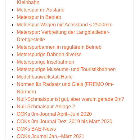
Kleinbahn
Meterspur im Ausland
Meterspur in Betrieb
Meterspur-Wagen mit Achsstand ≤ 2500mm
Meterspur: Verbreitung der Langblattfeder-
Drehgestelle
Meterspurbahnen in regulärem Betrieb
Meterspurige Bahnen diverse
Meterspurige Inselbahnen
Meterspurige Museums- und Touristikbahnen
Modellbauwerkstatt Halle
Normen für Radsatz und Gleis (FREMO 0m-
Normen)
Null-Schmalspur ist gut, aber warum gerade 0m?
Null-Schmalspur-Anlage 2
OOKs 0m-Journal April–Juni 2020
OOKs 0m-Journal Dez. 2019 bis März 2020
OOKs BAE-News
OOKs Journal Jan.–März 2021