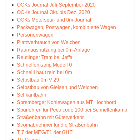
OOKs Journal Juli-September 2020
OOKs Journal Okt. bis Dez. 2020
OOKs Meterspur- und 0m-Journal
Packwagen, Postwagen, kombinierte Wagen
Personenwagen
Platzverbrauch von Weichen
Raumausnutzung bei 0m-Anlage
Reutlinger Tram bei Jaffa
Schnellenkamp Modell 0
Schnelli haut rein bei 0m
Selbstbau 0m V 29
Selbstbau von Gleisen und Weichen
Selfkantbahn
Spremberger Kohlewagen aus MT Hochbord
Spurlehren für Peco code 100 bei Schnellenkamp
Straßenbahn mit Güterverkehr
Stromabnehmer für die Straßenbahn
T 7 der MEG/T1 der GHE
Tfz Dampf