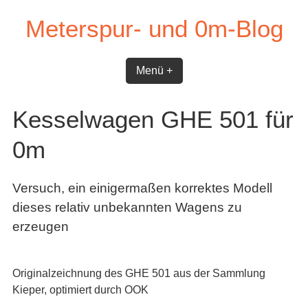
Skip
Meterspur- und 0m-Blog
to
content
Menü +
Kesselwagen GHE 501 für
0m
Versuch, ein einigermaßen korrektes Modell
dieses relativ unbekannten Wagens zu
erzeugen
Originalzeichnung des GHE 501 aus der Sammlung
Kieper, optimiert durch OOK