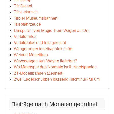
Tfz Diesel
Tfz elektrisch
Tiroler Museumsbahnen
Triebfahrzeuge
Umspuren von Magic Train Wagen auf 0m
Vorbild-Infos
Vorbildfotos und Info gesucht
Wangerooger Inselbahnlok in 0m
Weinert Modellbau
Weyerwagen aus Weyhe lieferbar?
Wo Meterspur das Normale ist II: Nordspanien
ZT-Modellbahnen (Zeunert)
Zwei Lagerschuppen passend (nicht nur) für 0m
Beiträge nach Monaten geordnet