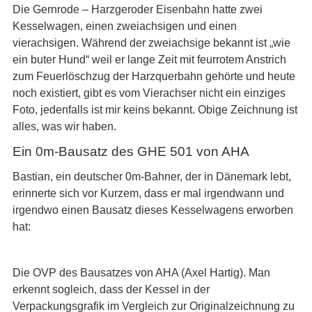
Die Gernrode – Harzgeroder Eisenbahn hatte zwei
Kesselwagen, einen zweiachsigen und einen
vierachsigen. Während der zweiachsige bekannt ist „wie
ein buter Hund“ weil er lange Zeit mit feurrotem Anstrich
zum Feuerlöschzug der Harzquerbahn gehörte und heute
noch existiert, gibt es vom Vierachser nicht ein einziges
Foto, jedenfalls ist mir keins bekannt. Obige Zeichnung ist
alles, was wir haben.
Ein 0m-Bausatz des GHE 501 von AHA
Bastian, ein deutscher 0m-Bahner, der in Dänemark lebt,
erinnerte sich vor Kurzem, dass er mal irgendwann und
irgendwo einen Bausatz dieses Kesselwagens erworben
hat:
Die OVP des Bausatzes von AHA (Axel Hartig). Man
erkennt sogleich, dass der Kessel in der
Verpackungsgrafik im Vergleich zur Originalzeichnung zu