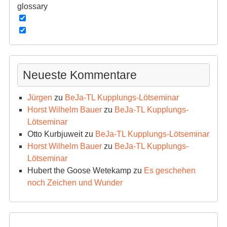
glossary
Neueste Kommentare
Jürgen
zu
BeJa-TL Kupplungs-Lötseminar
Horst Wilhelm Bauer
zu
BeJa-TL Kupplungs-
Lötseminar
Otto Kurbjuweit
zu
BeJa-TL Kupplungs-Lötseminar
Horst Wilhelm Bauer
zu
BeJa-TL Kupplungs-
Lötseminar
Hubert the Goose Wetekamp
zu
Es geschehen
noch Zeichen und Wunder