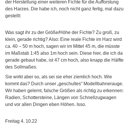
der Herstellung einer weiteren Fichte für die Aufforstung
des Harzes. Die habe ich, noch nicht ganz fertig, mal dazu
gestellt:
Was sagt ihr zu der Größe/Höhe der Fichte? Zu groß, zu
klein, gerade richtig? Also: Eine reale Fichte im Harz wird
ca. 40 – 50 m hoch, sagen wir im Mittel 45 m, die müsste
im Maßstab 1:45 also 1m hoch sein. Diese hier, die ich da
gerade gebaut habe, ist 47 cm hoch, also knapp die Hälfte
des Sollmaßes.
Sie wirkt aber so, als sei sie eher ziemlich hoch. Wie
kommt das? Durch unser „geschultes“ Modellbahnerauge.
Wir haben gelernt, falsche Größen als richtig zu erkennen:
Radien, Schottersteine, Längen von Schnellzugwagen
und vor allen Dingen eben Höhen. Isso.
Freitag 4. 10.22