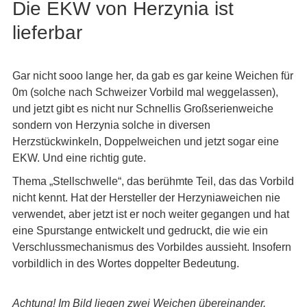
Die EKW von Herzynia ist
lieferbar
Gar nicht sooo lange her, da gab es gar keine Weichen für
0m (solche nach Schweizer Vorbild mal weggelassen),
und jetzt gibt es nicht nur Schnellis Großserienweiche
sondern von Herzynia solche in diversen
Herzstückwinkeln, Doppelweichen und jetzt sogar eine
EKW. Und eine richtig gute.
Thema „Stellschwelle“, das berühmte Teil, das das Vorbild
nicht kennt. Hat der Hersteller der Herzyniaweichen nie
verwendet, aber jetzt ist er noch weiter gegangen und hat
eine Spurstange entwickelt und gedruckt, die wie ein
Verschlussmechanismus des Vorbildes aussieht. Insofern
vorbildlich in des Wortes doppelter Bedeutung.
Achtung! Im Bild liegen zwei Weichen übereinander.