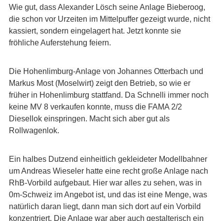
Wie gut, dass Alexander Lösch seine Anlage Bieberoog,
die schon vor Urzeiten im Mittelpuffer gezeigt wurde, nicht
kassiert, sondern eingelagert hat. Jetzt konnte sie
fröhliche Auferstehung feiern.
Die Hohenlimburg-Anlage von Johannes Otterbach und
Markus Most (Moselwirt) zeigt den Betrieb, so wie er
früher in Hohenlimburg stattfand. Da Schnelli immer noch
keine MV 8 verkaufen konnte, muss die FAMA 2/2
Diesellok einspringen. Macht sich aber gut als
Rollwagenlok.
Ein halbes Dutzend einheitlich gekleideter Modellbahner
um Andreas Wieseler hatte eine recht große Anlage nach
RhB-Vorbild aufgebaut. Hier war alles zu sehen, was in
0m-Schweiz im Angebot ist, und das ist eine Menge, was
natürlich daran liegt, dann man sich dort auf ein Vorbild
konzentriert. Die Anlage war aber auch gestalterisch ein