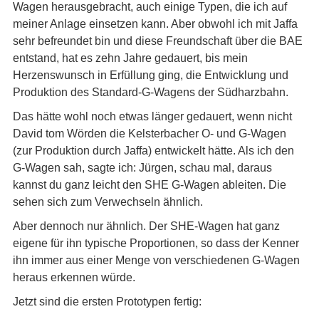
Wagen herausgebracht, auch einige Typen, die ich auf
meiner Anlage einsetzen kann. Aber obwohl ich mit Jaffa
sehr befreundet bin und diese Freundschaft über die BAE
entstand, hat es zehn Jahre gedauert, bis mein
Herzenswunsch in Erfüllung ging, die Entwicklung und
Produktion des Standard-G-Wagens der Südharzbahn.
Das hätte wohl noch etwas länger gedauert, wenn nicht
David tom Wörden die Kelsterbacher O- und G-Wagen
(zur Produktion durch Jaffa) entwickelt hätte. Als ich den
G-Wagen sah, sagte ich: Jürgen, schau mal, daraus
kannst du ganz leicht den SHE G-Wagen ableiten. Die
sehen sich zum Verwechseln ähnlich.
Aber dennoch nur ähnlich. Der SHE-Wagen hat ganz
eigene für ihn typische Proportionen, so dass der Kenner
ihn immer aus einer Menge von verschiedenen G-Wagen
heraus erkennen würde.
Jetzt sind die ersten Prototypen fertig: