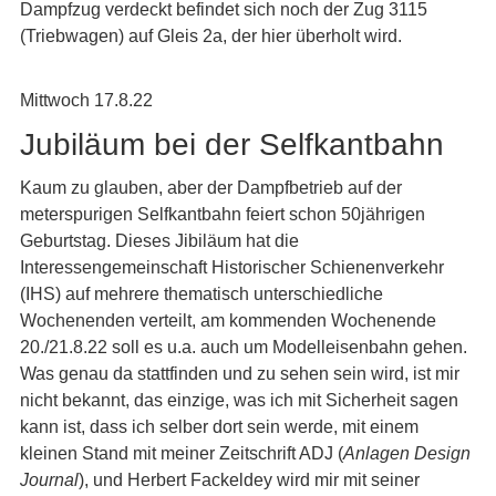
Dampfzug verdeckt befindet sich noch der Zug 3115
(Triebwagen) auf Gleis 2a, der hier überholt wird.
Mittwoch 17.8.22
Jubiläum bei der Selfkantbahn
Kaum zu glauben, aber der Dampfbetrieb auf der
meterspurigen Selfkantbahn feiert schon 50jährigen
Geburtstag. Dieses Jibiläum hat die
Interessengemeinschaft Historischer Schienenverkehr
(IHS) auf mehrere thematisch unterschiedliche
Wochenenden verteilt, am kommenden Wochenende
20./21.8.22 soll es u.a. auch um Modelleisenbahn gehen.
Was genau da stattfinden und zu sehen sein wird, ist mir
nicht bekannt, das einzige, was ich mit Sicherheit sagen
kann ist, dass ich selber dort sein werde, mit einem
kleinen Stand mit meiner Zeitschrift ADJ (
Anlagen Design
Journal
), und Herbert Fackeldey wird mir mit seiner