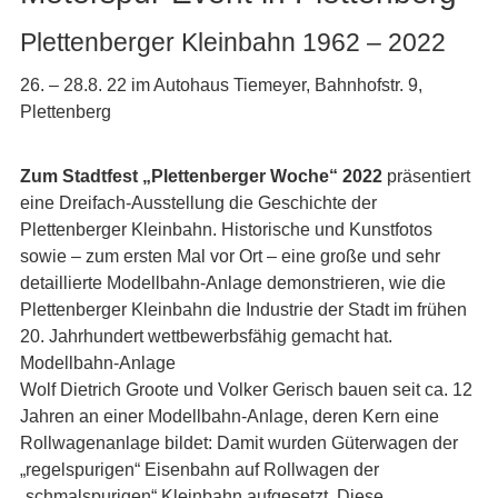
Plettenberger Kleinbahn 1962 – 2022
26. – 28.8. 22 im Autohaus Tiemeyer, Bahnhofstr. 9,
Plettenberg
Zum Stadtfest „Plettenberger Woche“ 2022
präsentiert
eine Dreifach-Ausstellung die Geschichte der
Plettenberger Kleinbahn. Historische und Kunstfotos
sowie – zum ersten Mal vor Ort – eine große und sehr
detaillierte Modellbahn-Anlage demonstrieren, wie die
Plettenberger Kleinbahn die Industrie der Stadt im frühen
20. Jahrhundert wettbewerbsfähig gemacht hat.
Modellbahn-Anlage
Wolf Dietrich Groote und Volker Gerisch bauen seit ca. 12
Jahren an einer Modellbahn-Anlage, deren Kern eine
Rollwagenanlage bildet: Damit wurden Güterwagen der
„regelspurigen“ Eisenbahn auf Rollwagen der
„schmalspurigen“ Kleinbahn aufgesetzt. Diese