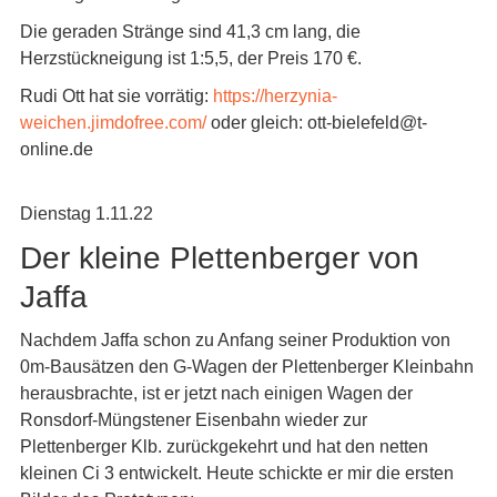
Die geraden Stränge sind 41,3 cm lang, die
Herzstückneigung ist 1:5,5, der Preis 170 €.
Rudi Ott hat sie vorrätig:
https://herzynia-
weichen.jimdofree.com/
oder gleich: ott-bielefeld@t-
online.de
Dienstag 1.11.22
Der kleine Plettenberger von
Jaffa
Nachdem Jaffa schon zu Anfang seiner Produktion von
0m-Bausätzen den G-Wagen der Plettenberger Kleinbahn
herausbrachte, ist er jetzt nach einigen Wagen der
Ronsdorf-Müngstener Eisenbahn wieder zur
Plettenberger Klb. zurückgekehrt und hat den netten
kleinen Ci 3 entwickelt. Heute schickte er mir die ersten