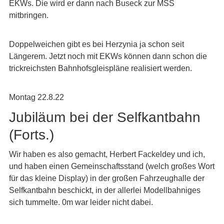
EKWs. Die wird er dann nach Buseck zur MSS
mitbringen.
Doppelweichen gibt es bei Herzynia ja schon seit
Längerem. Jetzt noch mit EKWs können dann schon die
trickreichsten Bahnhofsgleispläne realisiert werden.
Montag 22.8.22
Jubiläum bei der Selfkantbahn
(Forts.)
Wir haben es also gemacht, Herbert Fackeldey und ich,
und haben einen Gemeinschaftsstand (welch großes Wort
für das kleine Display) in der großen Fahrzeughalle der
Selfkantbahn beschickt, in der allerlei Modellbahniges
sich tummelte. 0m war leider nicht dabei.