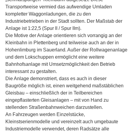
Transportweise vermied das aufwendige Umladen
kompletter Waggonladungen, die zu den
Industriebetrieben in der Stadt sollten. Der Maßstab der
Anlage ist 1:22,5 (Spur II / Spur IIm).
Die Motive der Anlage orientieren sich vorrangig an der
Kleinbahn in Plettenberg und teilweise auch an der in
Hohenlimburg im Sauerland. Außer der Rollwagenanlage
und dem Lokschuppen ermöglicht eine weitere
Bahnhofsanlage mit Umsetzmöglichkeit den Betrieb
interessant zu gestalten.
Die Anlage demonstriert, dass es auch in dieser
Baugröße möglich ist, einen weitgehend maßstäblichen
Gleisbau – einschließlich der in Teilbereichen
eingepflasterten Gleisanlagen – mit von Hand zu
stellenden Straßenbahnweichen darzustellen.
An Fahrzeugen werden Einzelstücke,
Kleinstserienmodelle und vereinzelt auch umgebaute
Industriemodelle verwendet, deren Radsätze alle