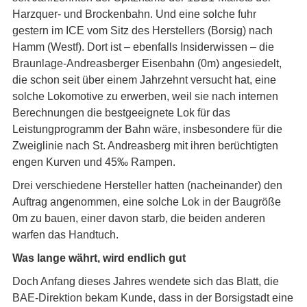
Harzquer- und Brockenbahn. Und eine solche fuhr
gestern im ICE vom Sitz des Herstellers (Borsig) nach
Hamm (Westf). Dort ist – ebenfalls Insiderwissen – die
Braunlage-Andreasberger Eisenbahn (0m) angesiedelt,
die schon seit über einem Jahrzehnt versucht hat, eine
solche Lokomotive zu erwerben, weil sie nach internen
Berechnungen die bestgeeignete Lok für das
Leistungprogramm der Bahn wäre, insbesondere für die
Zweiglinie nach St. Andreasberg mit ihren berüchtigten
engen Kurven und 45‰ Rampen.
Drei verschiedene Hersteller hatten (nacheinander) den
Auftrag angenommen, eine solche Lok in der Baugröße
0m zu bauen, einer davon starb, die beiden anderen
warfen das Handtuch.
Was lange währt, wird endlich gut
Doch Anfang dieses Jahres wendete sich das Blatt, die
BAE-Direktion bekam Kunde, dass in der Borsigstadt eine