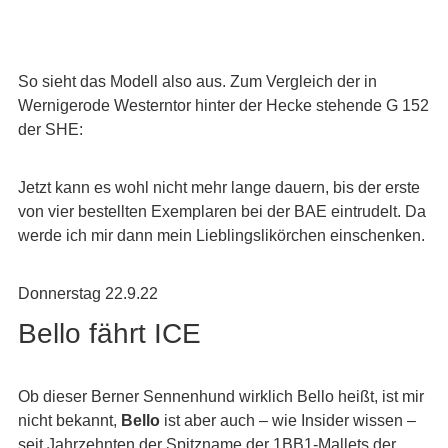
So sieht das Modell also aus. Zum Vergleich der in
Wernigerode Westerntor hinter der Hecke stehende G 152
der SHE:
Jetzt kann es wohl nicht mehr lange dauern, bis der erste
von vier bestellten Exemplaren bei der BAE eintrudelt. Da
werde ich mir dann mein Lieblingslikörchen einschenken.
Donnerstag 22.9.22
Bello fährt ICE
Ob dieser Berner Sennenhund wirklich Bello heißt, ist mir
nicht bekannt,
Bello
ist aber auch – wie Insider wissen –
seit Jahrzehnten der Spitzname der 1BB1-Mallets der