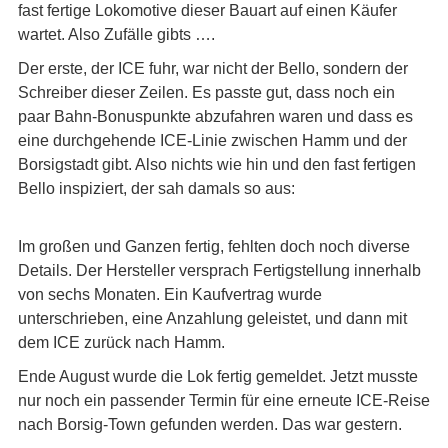
fast fertige Lokomotive dieser Bauart auf einen Käufer
wartet. Also Zufälle gibts ….
Der erste, der ICE fuhr, war nicht der Bello, sondern der
Schreiber dieser Zeilen. Es passte gut, dass noch ein
paar Bahn-Bonuspunkte abzufahren waren und dass es
eine durchgehende ICE-Linie zwischen Hamm und der
Borsigstadt gibt. Also nichts wie hin und den fast fertigen
Bello inspiziert, der sah damals so aus:
Im großen und Ganzen fertig, fehlten doch noch diverse
Details. Der Hersteller versprach Fertigstellung innerhalb
von sechs Monaten. Ein Kaufvertrag wurde
unterschrieben, eine Anzahlung geleistet, und dann mit
dem ICE zurück nach Hamm.
Ende August wurde die Lok fertig gemeldet. Jetzt musste
nur noch ein passender Termin für eine erneute ICE-Reise
nach Borsig-Town gefunden werden. Das war gestern.