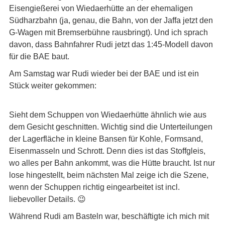
Eisengießerei von Wiedaerhütte an der ehemaligen
Südharzbahn (ja, genau, die Bahn, von der Jaffa jetzt den
G-Wagen mit Bremserbühne rausbringt). Und ich sprach
davon, dass Bahnfahrer Rudi jetzt das 1:45-Modell davon
für die BAE baut.
Am Samstag war Rudi wieder bei der BAE und ist ein
Stück weiter gekommen:
Sieht dem Schuppen von Wiedaerhütte ähnlich wie aus
dem Gesicht geschnitten. Wichtig sind die Unterteilungen
der Lagerfläche in kleine Bansen für Kohle, Formsand,
Eisenmasseln und Schrott. Denn dies ist das Stoffgleis,
wo alles per Bahn ankommt, was die Hütte braucht. Ist nur
lose hingestellt, beim nächsten Mal zeige ich die Szene,
wenn der Schuppen richtig eingearbeitet ist incl.
liebevoller Details. 😉
Während Rudi am Basteln war, beschäftigte ich mich mit