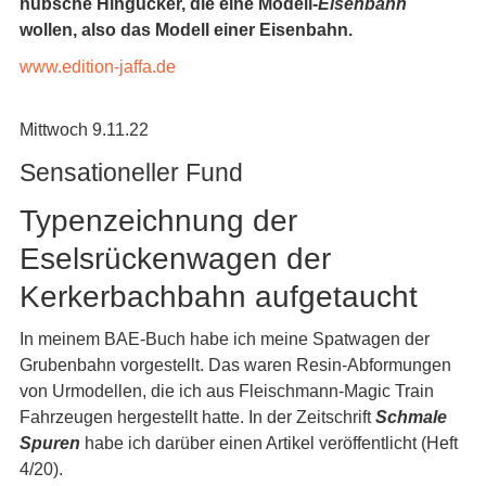
hübsche Hingucker, die eine Modell-
Eisenbahn
wollen, also das Modell einer Eisenbahn.
www.edition-jaffa.de
Mittwoch 9.11.22
Sensationeller Fund
Typenzeichnung der
Eselsrückenwagen der
Kerkerbachbahn aufgetaucht
In meinem BAE-Buch habe ich meine Spatwagen der
Grubenbahn vorgestellt. Das waren Resin-Abformungen
von Urmodellen, die ich aus Fleischmann-Magic Train
Fahrzeugen hergestellt hatte. In der Zeitschrift
Schmale
Spuren
habe ich darüber einen Artikel veröffentlicht (Heft
4/20).