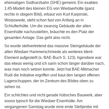
ehemaligen Südharzbahn (SHE) gemeint. Ein exaktes
1:45-Modell des kleinen EG von Wiedaerhütte (ganz
rechts in obigem Bild), erbaut von Kurt Karpinski,
Worpswede, steht schon fast von Anfang an in
Schlufterhütte. Um die zwanzig Gebäude der alten
Eisenhütte nachzustellen, bräuchte es den Platz der
gesamten Anlage. Das geht also nicht.
So wurde stellvertretend das massive Steingebäude der
alten Wiedaer Hammerschmiede als weiteres Ident-
Element aufgestellt (s. BAE-Buch S. 123). Irgendwie war
das etwas wenig und ich sann schon länger darüber nach,
was man noch setzen konnte. Jetzt hat BAE-Mitmacher
Rudi die Initiative ergriffen und baut den langen offenen
Lagerschuppen, der im Zentrum des Bildes oben zu
sehen ist.
Ein schlichtes und nicht gerade hübsches Bauwerk, aber
soooo typisch für die Wiedaer Eisenhütte. Am
vergangenen Samstag wurde eine erste Stellprobe mit