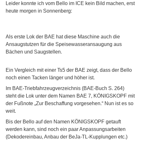
Leider konnte ich vom Bello im ICE kein Bild machen, erst
heute morgen in Sonnenberg:
Als erste Lok der BAE hat diese Maschine auch die
Ansaugstutzen für die Speisewasseransaugung aus
Bächen und Saugstellen.
Ein Vergleich mit einer Ts5 der BAE zeigt, dass der Bello
noch einen Tacken länger und höher ist.
Im BAE-Triebfahrzeugverzeichnis (BAE-Buch S. 264)
steht die Lok unter dem Namen BAE 7, KÖNIGSKOPF mit
der Fußnote „Zur Beschaffung vorgesehen.“ Nun ist es so
weit.
Bis der Bello auf den Namen KÖNIGSKOPF getauft
werden kann, sind noch ein paar Anpassungsarbeiten
(Dekodereinbau, Anbau der BeJa-TL-Kupplungen etc.)