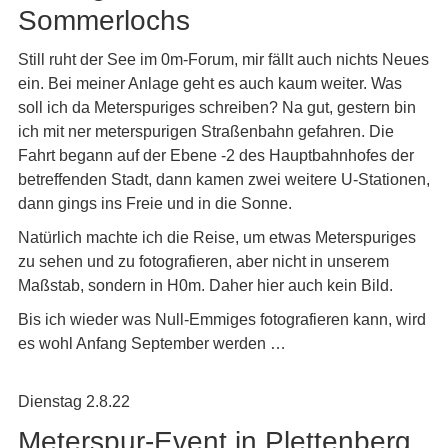
Sommerlochs
Still ruht der See im 0m-Forum, mir fällt auch nichts Neues
ein. Bei meiner Anlage geht es auch kaum weiter. Was
soll ich da Meterspuriges schreiben? Na gut, gestern bin
ich mit ner meterspurigen Straßenbahn gefahren. Die
Fahrt begann auf der Ebene -2 des Hauptbahnhofes der
betreffenden Stadt, dann kamen zwei weitere U-Stationen,
dann gings ins Freie und in die Sonne.
Natürlich machte ich die Reise, um etwas Meterspuriges
zu sehen und zu fotografieren, aber nicht in unserem
Maßstab, sondern in H0m. Daher hier auch kein Bild.
Bis ich wieder was Null-Emmiges fotografieren kann, wird
es wohl Anfang September werden …
Dienstag 2.8.22
Meterspur-Event in Plettenberg