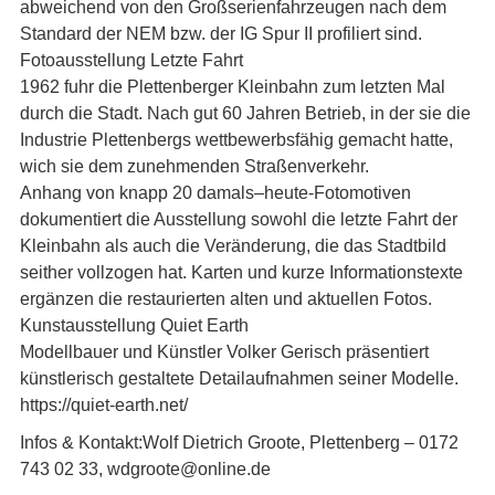
abweichend von den Großserienfahrzeugen nach dem
Standard der NEM bzw. der IG Spur II profiliert sind.
Fotoausstellung Letzte Fahrt
1962 fuhr die Plettenberger Kleinbahn zum letzten Mal
durch die Stadt. Nach gut 60 Jahren Betrieb, in der sie die
Industrie Plettenbergs wettbewerbsfähig gemacht hatte,
wich sie dem zunehmenden Straßenverkehr.
Anhang von knapp 20 damals–heute-Fotomotiven
dokumentiert die Ausstellung sowohl die letzte Fahrt der
Kleinbahn als auch die Veränderung, die das Stadtbild
seither vollzogen hat. Karten und kurze Informationstexte
ergänzen die restaurierten alten und aktuellen Fotos.
Kunstausstellung Quiet Earth
Modellbauer und Künstler Volker Gerisch präsentiert
künstlerisch gestaltete Detailaufnahmen seiner Modelle.
https://quiet-earth.net/
Infos & Kontakt:Wolf Dietrich Groote, Plettenberg – 0172
743 02 33, wdgroote@online.de