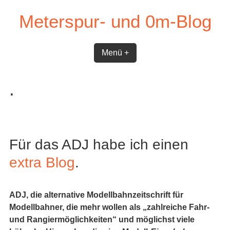
Skip
Meterspur- und 0m-Blog
to
content
Menü +
.
Für das ADJ habe ich einen
extra Blog
.
ADJ, die alternative Modellbahnzeitschrift für
Modellbahner, die mehr wollen als „zahlreiche Fahr-
und Rangiermöglichkeiten“ und möglichst viele