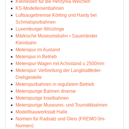
Kleineisen für die Herzynia-Weichen
KS-Modelleisenbahnen
Luftsaugebremse Körting und Hardy bei
Schmalspurbahnen
Luxemburger Winzlinge
Märkische Museumsbahn • Sauerländer
Kleinbahn
Meterspur im Ausland
Meterspur in Betrieb
Meterspur-Wagen mit Achsstand ≤ 2500mm
Meterspur: Verbreitung der Langblattfeder-
Drehgestelle
Meterspurbahnen in regulärem Betrieb
Meterspurige Bahnen diverse
Meterspurige Inselbahnen
Meterspurige Museums- und Touristikbahnen
Modellbauwerkstatt Halle
Normen für Radsatz und Gleis (FREMO 0m-
Normen)