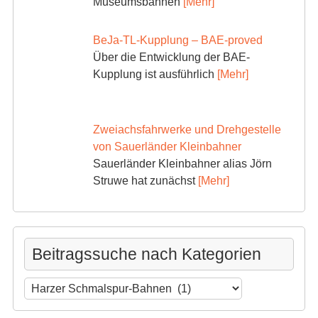
Museumsbahnen
[Mehr]
BeJa-TL-Kupplung – BAE-proved
Über die Entwicklung der BAE-
Kupplung ist ausführlich
[Mehr]
Zweiachsfahrwerke und Drehgestelle
von Sauerländer Kleinbahner
Sauerländer Kleinbahner alias Jörn
Struwe hat zunächst
[Mehr]
Beitragssuche nach Kategorien
Beitragssuche
nach