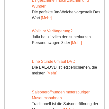
Es geschehen noch Zeichen und
Wunder
Die perfekte 0m-Weiche vorgestellt Das
Wort
[Mehr]
Wollt ihr Verlängerung?
Jaffa hat kürzlich den superkurzen
Personenwagen 3 der
[Mehr]
Eine Stunde 0m auf DVD
Die BAE-DVD ist jetzt erschienen, die
meisten
[Mehr]
Saisoneröffnungen meterspuriger
Museumsbahnen
Traditionell ist die Saisoneröffnung der