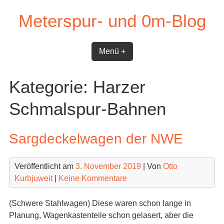
Skip
Meterspur- und 0m-Blog
to
content
Menü +
Kategorie:
Harzer
Schmalspur-Bahnen
Sargdeckelwagen der NWE
Veröffentlicht am
3. November 2019
| Von
Otto
Kurbjuweit
|
Keine Kommentare
(Schwere Stahlwagen) Diese waren schon lange in
Planung, Wagenkastenteile schon gelasert, aber die