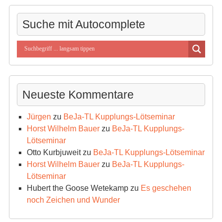
Kategorien
Suche mit Autocomplete
Neueste Kommentare
Jürgen
zu
BeJa-TL Kupplungs-Lötseminar
Horst Wilhelm Bauer
zu
BeJa-TL Kupplungs-
Lötseminar
Otto Kurbjuweit
zu
BeJa-TL Kupplungs-Lötseminar
Horst Wilhelm Bauer
zu
BeJa-TL Kupplungs-
Lötseminar
Hubert the Goose Wetekamp
zu
Es geschehen
noch Zeichen und Wunder