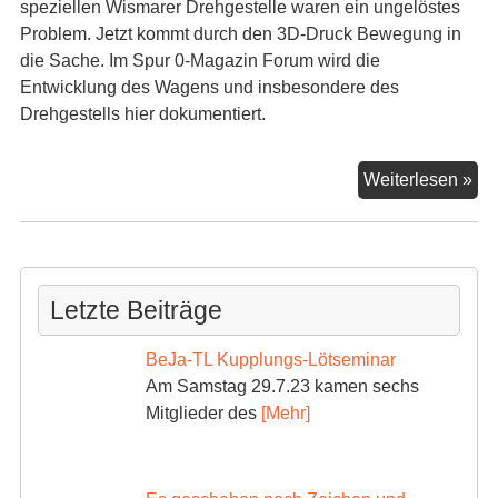
speziellen Wismarer Drehgestelle waren ein ungelöstes
Problem. Jetzt kommt durch den 3D-Druck Bewegung in
die Sache. Im Spur 0-Magazin Forum wird die
Entwicklung des Wagens und insbesondere des
Drehgestells hier dokumentiert.
Sa
Weiterlesen »
der
N
Letzte Beiträge
BeJa-TL Kupplungs-Lötseminar
Am Samstag 29.7.23 kamen sechs
Mitglieder des
[Mehr]