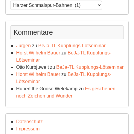
News-
Archiv
Kommentare
Jürgen
zu
BeJa-TL Kupplungs-Lötseminar
Horst Wilhelm Bauer
zu
BeJa-TL Kupplungs-
Lötseminar
Otto Kurbjuweit
zu
BeJa-TL Kupplungs-Lötseminar
Horst Wilhelm Bauer
zu
BeJa-TL Kupplungs-
Lötseminar
Hubert the Goose Wetekamp
zu
Es geschehen
noch Zeichen und Wunder
Datenschutz
Impressum