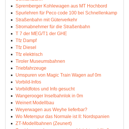
Spremberger Kohlewagen aus MT Hochbord
Spurlehren für Peco code 100 bei Schnellenkamp
Straßenbahn mit Güterverkehr
Stromabnehmer für die Straßenbahn
T 7 der MEG/T1 der GHE
Tfz Dampf
Tfz Diesel
Tfz elektrisch
Tiroler Museumsbahnen
Triebfahrzeuge
Umspuren von Magic Train Wagen auf 0m
Vorbild-Infos
Vorbildfotos und Info gesucht
Wangerooger Inselbahnlok in 0m
Weinert Modellbau
Weyerwagen aus Weyhe lieferbar?
Wo Meterspur das Normale ist II: Nordspanien
ZT-Modellbahnen (Zeunert)