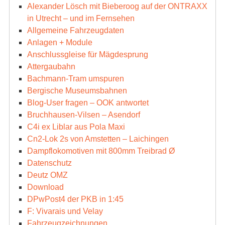
Alexander Lösch mit Bieberoog auf der ONTRAXX
in Utrecht – und im Fernsehen
Allgemeine Fahrzeugdaten
Anlagen + Module
Anschlussgleise für Mägdesprung
Attergaubahn
Bachmann-Tram umspuren
Bergische Museumsbahnen
Blog-User fragen – OOK antwortet
Bruchhausen-Vilsen – Asendorf
C4i ex Liblar aus Pola Maxi
Cn2-Lok 2s von Amstetten – Laichingen
Dampflokomotiven mit 800mm Treibrad Ø
Datenschutz
Deutz OMZ
Download
DPwPost4 der PKB in 1:45
F: Vivarais und Velay
Fahrzeugzeichnungen