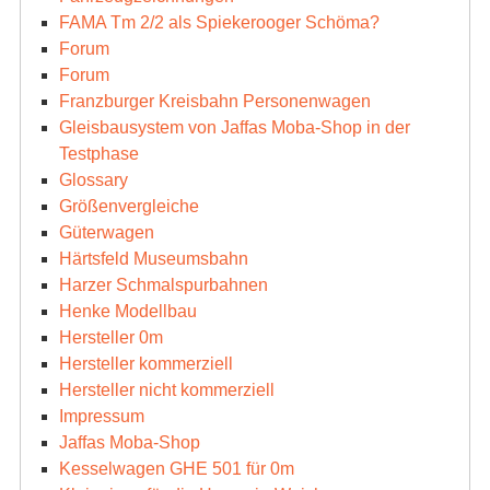
FAMA Tm 2/2 als Spiekerooger Schöma?
Forum
Forum
Franzburger Kreisbahn Personenwagen
Gleisbausystem von Jaffas Moba-Shop in der
Testphase
Glossary
Größenvergleiche
Güterwagen
Härtsfeld Museumsbahn
Harzer Schmalspurbahnen
Henke Modellbau
Hersteller 0m
Hersteller kommerziell
Hersteller nicht kommerziell
Impressum
Jaffas Moba-Shop
Kesselwagen GHE 501 für 0m