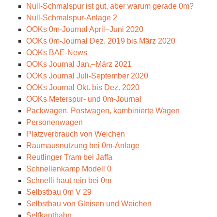
Null-Schmalspur ist gut, aber warum gerade 0m?
Null-Schmalspur-Anlage 2
OOKs 0m-Journal April–Juni 2020
OOKs 0m-Journal Dez. 2019 bis März 2020
OOKs BAE-News
OOKs Journal Jan.–März 2021
OOKs Journal Juli-September 2020
OOKs Journal Okt. bis Dez. 2020
OOKs Meterspur- und 0m-Journal
Packwagen, Postwagen, kombinierte Wagen
Personenwagen
Platzverbrauch von Weichen
Raumausnutzung bei 0m-Anlage
Reutlinger Tram bei Jaffa
Schnellenkamp Modell 0
Schnelli haut rein bei 0m
Selbstbau 0m V 29
Selbstbau von Gleisen und Weichen
Selfkantbahn