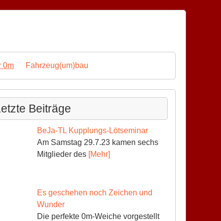
r 0m
Fahrzeug(um)bau
etzte Beiträge
BeJa-TL Kupplungs-Lötseminar
Am Samstag 29.7.23 kamen sechs
Mitglieder des
[Mehr]
Es geschehen noch Zeichen und
Wunder
Die perfekte 0m-Weiche vorgestellt