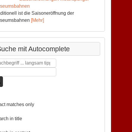
seumsbahnen
ditionell ist die Saisoneröffnung der
seumsbahnen
[Mehr]
uche mit Autocomplete
act matches only
rch in title