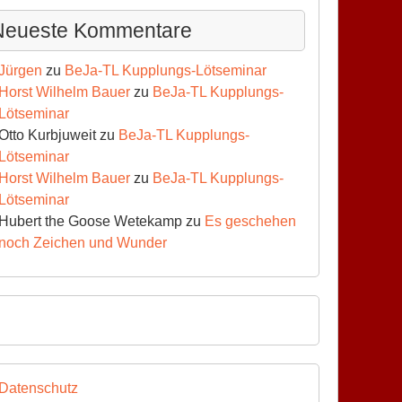
Neueste Kommentare
Jürgen
zu
BeJa-TL Kupplungs-Lötseminar
Horst Wilhelm Bauer
zu
BeJa-TL Kupplungs-
Lötseminar
Otto Kurbjuweit
zu
BeJa-TL Kupplungs-
Lötseminar
Horst Wilhelm Bauer
zu
BeJa-TL Kupplungs-
Lötseminar
Hubert the Goose Wetekamp
zu
Es geschehen
noch Zeichen und Wunder
Datenschutz