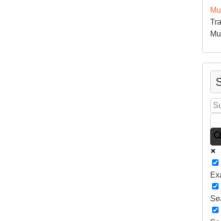
Mu
Tra
Mu
S
Ex
Sea