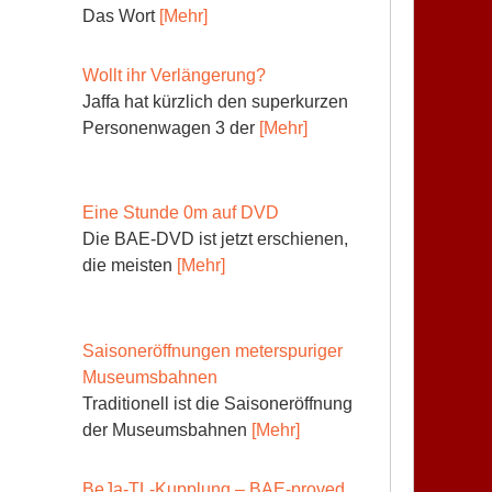
Das Wort
[Mehr]
Wollt ihr Verlängerung?
Jaffa hat kürzlich den superkurzen
Personenwagen 3 der
[Mehr]
Eine Stunde 0m auf DVD
Die BAE-DVD ist jetzt erschienen,
die meisten
[Mehr]
Saisoneröffnungen meterspuriger
Museumsbahnen
Traditionell ist die Saisoneröffnung
der Museumsbahnen
[Mehr]
BeJa-TL-Kupplung – BAE-proved