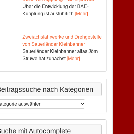
Über die Entwicklung der BAE-
Kupplung ist ausführlich
[Mehr]
Zweiachsfahrwerke und Drehgestelle
von Sauerländer Kleinbahner
Sauerländer Kleinbahner alias Jörn
Struwe hat zunächst
[Mehr]
eitragssuche nach Kategorien
itragssuche
ch
tegorien
uche mit Autocomplete