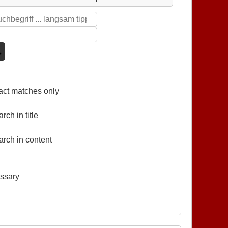
act matches only
rch in title
rch in content
ossary