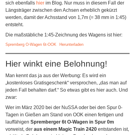
sich ebenfalls
hier
im Blog. Nur muss in diesem Fall der
Längsträger zwischen den Achsen erheblich gekürzt
werden, damit der Achsstand von 1,7m (= 38 mm in 1:45)
entsteht.
Die maßstäbliche 1:45-Zeichnung des Wagens ist hier:
Spremberg O-Wagen 6t-OOK
Herunterladen
Hier winkt eine Belohnung!
Man kennt das ja aus der Werbung: Es wird ein
„kostenloses Gratisgeschenk“ versprochen, „das man auf
jeden Fall behalten darf.“ So etwas gibt es hier auch. Und
zwar:
Wer im März 2020 bei der NuSSA oder bei den Spur 0-
Tagen in Gießen am Stand von OOK einen fertigen und
lauffähigen
Spremberger 6t O-Wagen
in Spur 0m
vorweist, der
aus einem Magic Train 2420
entstanden ist,