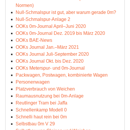
Normen)
Null-Schmalspur ist gut, aber warum gerade 0m?
Null-Schmalspur-Anlage 2
OOKs 0m-Journal April–Juni 2020
OOKs 0m-Journal Dez. 2019 bis März 2020
OOKs BAE-News
OOKs Journal Jan.–März 2021
OOKs Journal Juli-September 2020
OOKs Journal Okt. bis Dez. 2020
OOKs Meterspur- und 0m-Journal
Packwagen, Postwagen, kombinierte Wagen
Personenwagen
Platzverbrauch von Weichen
Raumausnutzung bei 0m-Anlage
Reutlinger Tram bei Jaffa
Schnellenkamp Modell 0
Schnelli haut rein bei 0m
Selbstbau 0m V 29