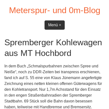
Skip
Meterspur- und 0m-Blog
to
content
Menü +
Spremberger Kohlewagen
aus MT Hochbord
In dem Buch „Schmalspurbahnen zwischen Spree und
Neiße“, noch zu DDR-Zeiten bei transpress erschienen,
fand ich auf S. 55 eine von Klaus Jünemann angefertigte
Zeichnung eines netten kleinen offenen Güterwagens für
den Kohletransport. Nur 1,7m Achsstand für den Einsatz
in den engen Straßenbahnradien der Spremberger
Stadtbahn. 69 Stück soll die Bahn davon besessen
haben, teilweise mit Handbremse und Bremsersitz.