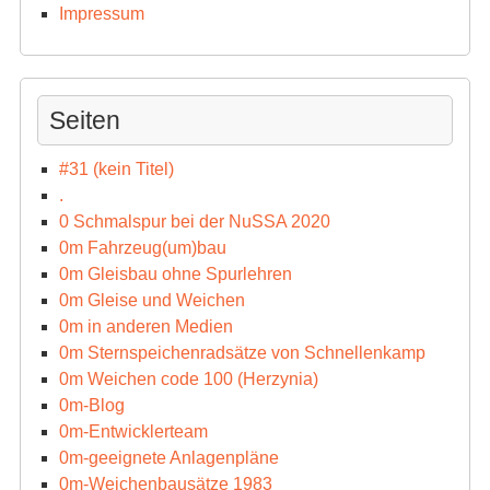
Impressum
Seiten
#31 (kein Titel)
.
0 Schmalspur bei der NuSSA 2020
0m Fahrzeug(um)bau
0m Gleisbau ohne Spurlehren
0m Gleise und Weichen
0m in anderen Medien
0m Sternspeichenradsätze von Schnellenkamp
0m Weichen code 100 (Herzynia)
0m-Blog
0m-Entwicklerteam
0m-geeignete Anlagenpläne
0m-Weichenbausätze 1983