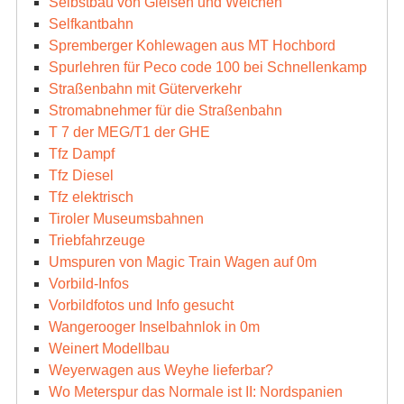
Selbstbau von Gleisen und Weichen
Selfkantbahn
Spremberger Kohlewagen aus MT Hochbord
Spurlehren für Peco code 100 bei Schnellenkamp
Straßenbahn mit Güterverkehr
Stromabnehmer für die Straßenbahn
T 7 der MEG/T1 der GHE
Tfz Dampf
Tfz Diesel
Tfz elektrisch
Tiroler Museumsbahnen
Triebfahrzeuge
Umspuren von Magic Train Wagen auf 0m
Vorbild-Infos
Vorbildfotos und Info gesucht
Wangerooger Inselbahnlok in 0m
Weinert Modellbau
Weyerwagen aus Weyhe lieferbar?
Wo Meterspur das Normale ist II: Nordspanien