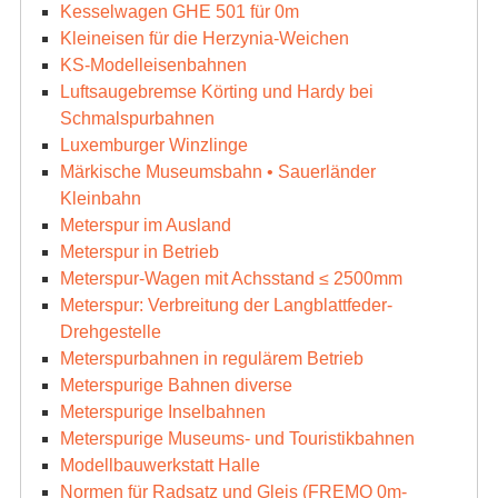
Kesselwagen GHE 501 für 0m
Kleineisen für die Herzynia-Weichen
KS-Modelleisenbahnen
Luftsaugebremse Körting und Hardy bei
Schmalspurbahnen
Luxemburger Winzlinge
Märkische Museumsbahn • Sauerländer
Kleinbahn
Meterspur im Ausland
Meterspur in Betrieb
Meterspur-Wagen mit Achsstand ≤ 2500mm
Meterspur: Verbreitung der Langblattfeder-
Drehgestelle
Meterspurbahnen in regulärem Betrieb
Meterspurige Bahnen diverse
Meterspurige Inselbahnen
Meterspurige Museums- und Touristikbahnen
Modellbauwerkstatt Halle
Normen für Radsatz und Gleis (FREMO 0m-