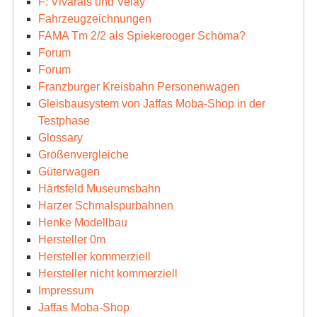
F: Vivarais und Velay
Fahrzeugzeichnungen
FAMA Tm 2/2 als Spiekerooger Schöma?
Forum
Forum
Franzburger Kreisbahn Personenwagen
Gleisbausystem von Jaffas Moba-Shop in der
Testphase
Glossary
Größenvergleiche
Güterwagen
Härtsfeld Museumsbahn
Harzer Schmalspurbahnen
Henke Modellbau
Hersteller 0m
Hersteller kommerziell
Hersteller nicht kommerziell
Impressum
Jaffas Moba-Shop