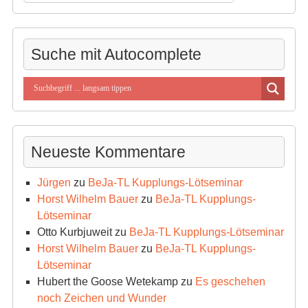
nach
Kategorien
Suche mit Autocomplete
Neueste Kommentare
Jürgen
zu
BeJa-TL Kupplungs-Lötseminar
Horst Wilhelm Bauer
zu
BeJa-TL Kupplungs-
Lötseminar
Otto Kurbjuweit
zu
BeJa-TL Kupplungs-Lötseminar
Horst Wilhelm Bauer
zu
BeJa-TL Kupplungs-
Lötseminar
Hubert the Goose Wetekamp
zu
Es geschehen
noch Zeichen und Wunder