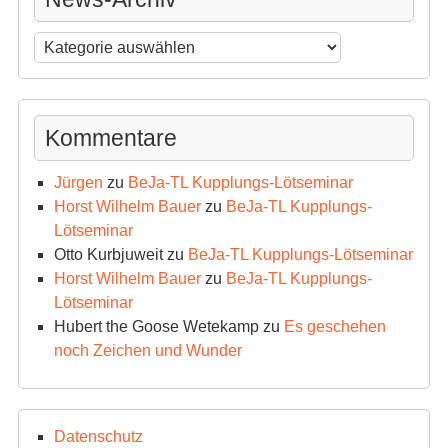
News-
Archiv
Kommentare
Jürgen
zu
BeJa-TL Kupplungs-Lötseminar
Horst Wilhelm Bauer
zu
BeJa-TL Kupplungs-
Lötseminar
Otto Kurbjuweit
zu
BeJa-TL Kupplungs-Lötseminar
Horst Wilhelm Bauer
zu
BeJa-TL Kupplungs-
Lötseminar
Hubert the Goose Wetekamp
zu
Es geschehen
noch Zeichen und Wunder
Datenschutz