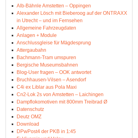
Alb-Bähnle Amstetten – Oppingen
Alexander Lösch mit Bieberoog auf der ONTRAXX
in Utrecht – und im Fernsehen
Allgemeine Fahrzeugdaten
Anlagen + Module
Anschlussgleise für Mägdesprung
Attergaubahn
Bachmann-Tram umspuren
Bergische Museumsbahnen
Blog-User fragen – OOK antwortet
Bruchhausen-Vilsen – Asendorf
C4i ex Liblar aus Pola Maxi
Cn2-Lok 2s von Amstetten – Laichingen
Dampflokomotiven mit 800mm Treibrad Ø
Datenschutz
Deutz OMZ
Download
DPwPost4 der PKB in 1:45