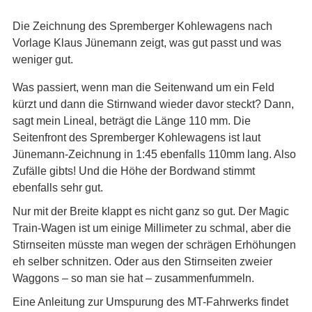
Die Zeichnung des Spremberger Kohlewagens nach
Vorlage Klaus Jünemann zeigt, was gut passt und was
weniger gut.
Was passiert, wenn man die Seitenwand um ein Feld
kürzt und dann die Stirnwand wieder davor steckt? Dann,
sagt mein Lineal, beträgt die Länge 110 mm. Die
Seitenfront des Spremberger Kohlewagens ist laut
Jünemann-Zeichnung in 1:45 ebenfalls 110mm lang. Also
Zufälle gibts! Und die Höhe der Bordwand stimmt
ebenfalls sehr gut.
Nur mit der Breite klappt es nicht ganz so gut. Der Magic
Train-Wagen ist um einige Millimeter zu schmal, aber die
Stirnseiten müsste man wegen der schrägen Erhöhungen
eh selber schnitzen. Oder aus den Stirnseiten zweier
Waggons – so man sie hat – zusammenfummeln.
Eine Anleitung zur Umspurung des MT-Fahrwerks findet