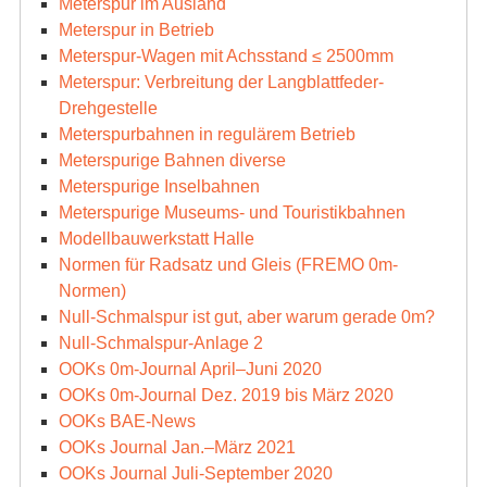
Meterspur im Ausland
Meterspur in Betrieb
Meterspur-Wagen mit Achsstand ≤ 2500mm
Meterspur: Verbreitung der Langblattfeder-
Drehgestelle
Meterspurbahnen in regulärem Betrieb
Meterspurige Bahnen diverse
Meterspurige Inselbahnen
Meterspurige Museums- und Touristikbahnen
Modellbauwerkstatt Halle
Normen für Radsatz und Gleis (FREMO 0m-
Normen)
Null-Schmalspur ist gut, aber warum gerade 0m?
Null-Schmalspur-Anlage 2
OOKs 0m-Journal April–Juni 2020
OOKs 0m-Journal Dez. 2019 bis März 2020
OOKs BAE-News
OOKs Journal Jan.–März 2021
OOKs Journal Juli-September 2020