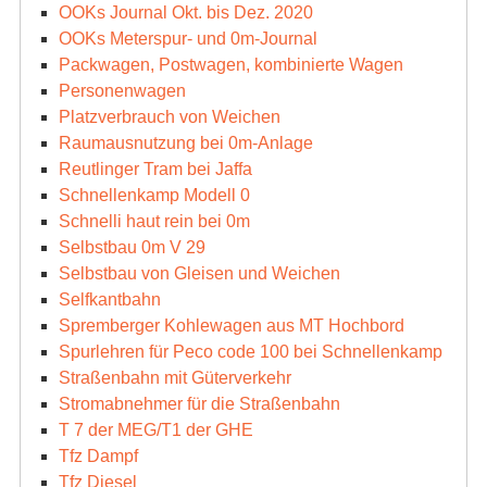
OOKs Journal Okt. bis Dez. 2020
OOKs Meterspur- und 0m-Journal
Packwagen, Postwagen, kombinierte Wagen
Personenwagen
Platzverbrauch von Weichen
Raumausnutzung bei 0m-Anlage
Reutlinger Tram bei Jaffa
Schnellenkamp Modell 0
Schnelli haut rein bei 0m
Selbstbau 0m V 29
Selbstbau von Gleisen und Weichen
Selfkantbahn
Spremberger Kohlewagen aus MT Hochbord
Spurlehren für Peco code 100 bei Schnellenkamp
Straßenbahn mit Güterverkehr
Stromabnehmer für die Straßenbahn
T 7 der MEG/T1 der GHE
Tfz Dampf
Tfz Diesel