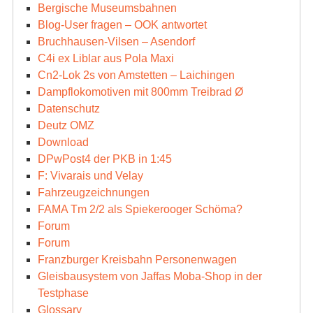
Bergische Museumsbahnen
Blog-User fragen – OOK antwortet
Bruchhausen-Vilsen – Asendorf
C4i ex Liblar aus Pola Maxi
Cn2-Lok 2s von Amstetten – Laichingen
Dampflokomotiven mit 800mm Treibrad Ø
Datenschutz
Deutz OMZ
Download
DPwPost4 der PKB in 1:45
F: Vivarais und Velay
Fahrzeugzeichnungen
FAMA Tm 2/2 als Spiekerooger Schöma?
Forum
Forum
Franzburger Kreisbahn Personenwagen
Gleisbausystem von Jaffas Moba-Shop in der
Testphase
Glossary