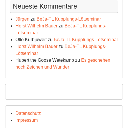
Neueste Kommentare
Jürgen
zu
BeJa-TL Kupplungs-Lötseminar
Horst Wilhelm Bauer
zu
BeJa-TL Kupplungs-
Lötseminar
Otto Kurbjuweit
zu
BeJa-TL Kupplungs-Lötseminar
Horst Wilhelm Bauer
zu
BeJa-TL Kupplungs-
Lötseminar
Hubert the Goose Wetekamp
zu
Es geschehen
noch Zeichen und Wunder
Datenschutz
Impressum