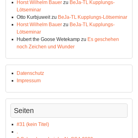
Horst Wilhelm Bauer
zu
BeJa-TL Kupplungs-
Lötseminar
Otto Kurbjuweit
zu
BeJa-TL Kupplungs-Lötseminar
Horst Wilhelm Bauer
zu
BeJa-TL Kupplungs-
Lötseminar
Hubert the Goose Wetekamp
zu
Es geschehen
noch Zeichen und Wunder
Datenschutz
Impressum
Seiten
#31 (kein Titel)
.