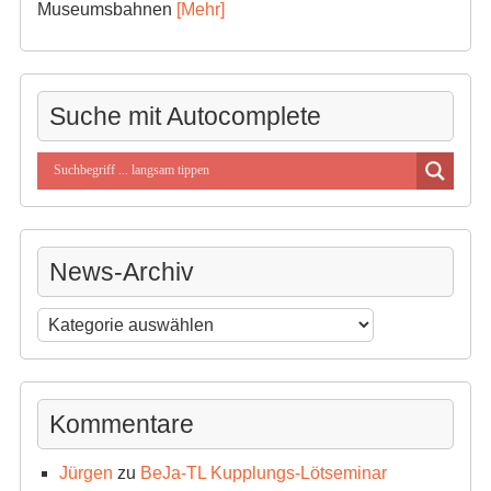
Museumsbahnen
[Mehr]
Suche mit Autocomplete
News-Archiv
News-
Archiv
Kommentare
Jürgen
zu
BeJa-TL Kupplungs-Lötseminar