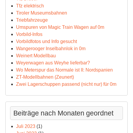
Tfz elektrisch
Tiroler Museumsbahnen
Triebfahrzeuge
Umspuren von Magic Train Wagen auf 0m
Vorbild-Infos
Vorbildfotos und Info gesucht
Wangerooger Inselbahnlok in 0m
Weinert Modellbau
Weyerwagen aus Weyhe lieferbar?
Wo Meterspur das Normale ist II: Nordspanien
ZT-Modellbahnen (Zeunert)
Zwei Lagerschuppen passend (nicht nur) für 0m
Beiträge nach Monaten geordnet
Juli 2023
(1)