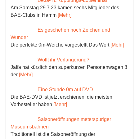
BeJa-TL Kupplungs-Lötseminar
Am Samstag 29.7.23 kamen sechs Mitglieder des
BAE-Clubs in Hamm
[Mehr]
Es geschehen noch Zeichen und
Wunder
Die perfekte 0m-Weiche vorgestellt Das Wort
[Mehr]
Wollt ihr Verlängerung?
Jaffa hat kürzlich den superkurzen Personenwagen 3
der
[Mehr]
Eine Stunde 0m auf DVD
Die BAE-DVD ist jetzt erschienen, die meisten
Vorbesteller haben
[Mehr]
Saisoneröffnungen meterspuriger
Museumsbahnen
Traditionell ist die Saisoneröffnung der