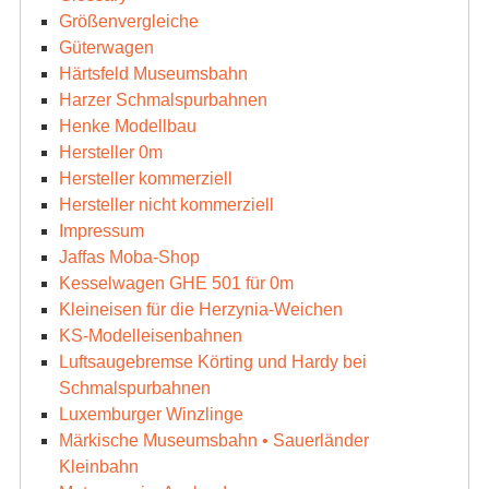
Größenvergleiche
Güterwagen
Härtsfeld Museumsbahn
Harzer Schmalspurbahnen
Henke Modellbau
Hersteller 0m
Hersteller kommerziell
Hersteller nicht kommerziell
Impressum
Jaffas Moba-Shop
Kesselwagen GHE 501 für 0m
Kleineisen für die Herzynia-Weichen
KS-Modelleisenbahnen
Luftsaugebremse Körting und Hardy bei
Schmalspurbahnen
Luxemburger Winzlinge
Märkische Museumsbahn • Sauerländer
Kleinbahn