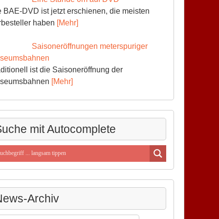
 BAE-DVD ist jetzt erschienen, die meisten
rbesteller haben
[Mehr]
Saisoneröffnungen meterspuriger
seumsbahnen
ditionell ist die Saisoneröffnung der
seumsbahnen
[Mehr]
uche mit Autocomplete
News-Archiv