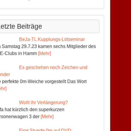
etzte Beiträge
BeJa-TL Kupplungs-Lötseminar
 Samstag 29.7.23 kamen sechs Mitglieder des
E-Clubs in Hamm
[Mehr]
Es geschehen noch Zeichen und
nder
 perfekte 0m-Weiche vorgestellt Das Wort
hr]
Wollt ihr Verlängerung?
fa hat kürzlich den superkurzen
rsonenwagen 3 der
[Mehr]
Eine Stunde 0m auf DVD