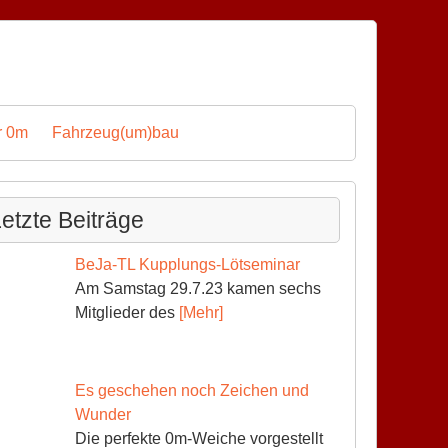
r 0m
Fahrzeug(um)bau
etzte Beiträge
BeJa-TL Kupplungs-Lötseminar
Am Samstag 29.7.23 kamen sechs
Mitglieder des
[Mehr]
Es geschehen noch Zeichen und
Wunder
Die perfekte 0m-Weiche vorgestellt