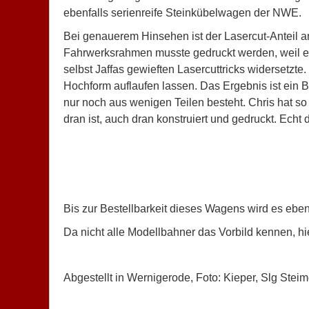
ebenfalls serienreife Steinkübelwagen der NWE.
Bei genauerem Hinsehen ist der Lasercut-Anteil 
Fahrwerksrahmen musste gedruckt werden, weil er 
selbst Jaffas gewieften Lasercuttricks widersetz
Hochform auflaufen lassen. Das Ergebnis ist ein 
nur noch aus wenigen Teilen besteht. Chris hat s
dran ist, auch dran konstruiert und gedruckt. Echt
Bis zur Bestellbarkeit dieses Wagens wird es eben
Da nicht alle Modellbahner das Vorbild kennen, hie
Abgestellt in Wernigerode, Foto: Kieper, Slg Stei