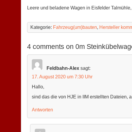
Leere und beladene Wagen in Eisfelder Talmühle,
Kategorie:
Fahrzeug(um)bauten
,
Hersteller komm
4 comments on 0m Steinkübelwa
Feldbahn-Alex
sagt:
17. August 2020 um 7:30 Uhr
Hallo,
sind das die von HJE in IIM erstellten Dateien, 
Antworten