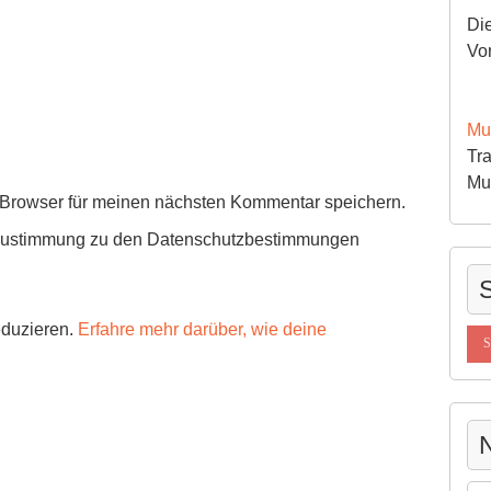
Die
Vo
Mu
Tra
Mu
Browser für meinen nächsten Kommentar speichern.
i Zustimmung zu den Datenschutzbestimmungen
S
eduzieren.
Erfahre mehr darüber, wie deine