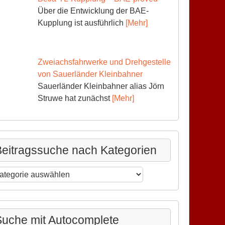
Über die Entwicklung der BAE-
Kupplung ist ausführlich
[Mehr]
Zweiachsfahrwerke und Drehgestelle
von Sauerländer Kleinbahner
Sauerländer Kleinbahner alias Jörn
Struwe hat zunächst
[Mehr]
eitragssuche nach Kategorien
itragssuche
ch
tegorien
uche mit Autocomplete