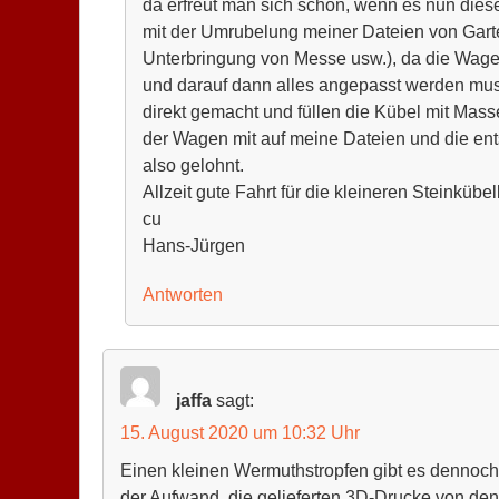
da erfreut man sich schon, wenn es nun dies
mit der Umrubelung meiner Dateien von Garte
Unterbringung von Messe usw.), da die Wagen 
und darauf dann alles angepasst werden mu
direkt gemacht und füllen die Kübel mit Mas
der Wagen mit auf meine Dateien und die en
also gelohnt.
Allzeit gute Fahrt für die kleineren Steinkübel
cu
Hans-Jürgen
Antworten
jaffa
sagt:
15. August 2020 um 10:32 Uhr
Einen kleinen Wermuthstropfen gibt es dennoch
der Aufwand, die gelieferten 3D-Drucke von den