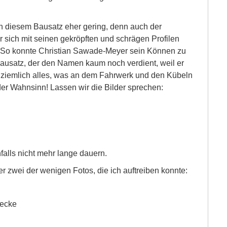
an diesem Bausatz eher gering, denn auch der
sich mit seinen gekröpften und schrägen Profilen
te. So konnte Christian Sawade-Meyer sein Können zu
Bausatz, der den Namen kaum noch verdient, weil er
o ziemlich alles, was an dem Fahrwerk und den Kübeln
 der Wahnsinn! Lassen wir die Bilder sprechen:
falls nicht mehr lange dauern.
r zwei der wenigen Fotos, die ich auftreiben konnte:
mecke