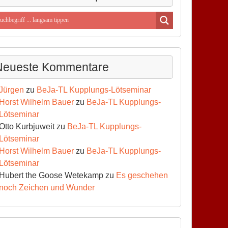
Neueste Kommentare
Jürgen
zu
BeJa-TL Kupplungs-Lötseminar
Horst Wilhelm Bauer
zu
BeJa-TL Kupplungs-
Lötseminar
Otto Kurbjuweit
zu
BeJa-TL Kupplungs-
Lötseminar
Horst Wilhelm Bauer
zu
BeJa-TL Kupplungs-
Lötseminar
Hubert the Goose Wetekamp
zu
Es geschehen
noch Zeichen und Wunder