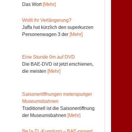
Das Wort
[Mehr]
Wollt ihr Verlängerung?
Jaffa hat kürzlich den superkurzen
Personenwagen 3 der
[Mehr]
Eine Stunde 0m auf DVD
Die BAE-DVD ist jetzt erschienen,
die meisten
[Mehr]
Saisoneröffnungen meterspuriger
Museumsbahnen
Traditionell ist die Saisoneröffnung
der Museumsbahnen
[Mehr]
BeJa-TL-Kupplung – BAE-proved