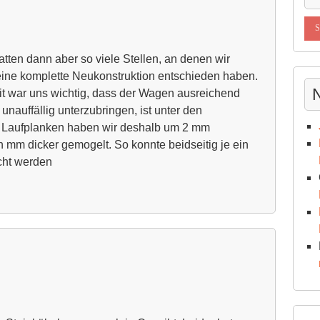
tten dann aber so viele Stellen, an denen wir
 eine komplette Neukonstruktion entschieden haben.
eit war uns wichtig, dass der Wagen ausreichend
nauffällig unterzubringen, ist unter den
en Laufplanken haben wir deshalb um 2 mm
mm dicker gemogelt. So konnte beidseitig je ein
cht werden