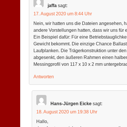
jaffa
sagt:
17. August 2020 um 8:44 Uhr
Nein, wir hatten uns die Dateien angesehen, ha
andere Vorstellungen hatten, dass wir uns für
Ein Beispiel dafür: Für eine Betriebstauglichk
Gewicht bekommt. Die einzige Chance Ballast u
Laufplanken. Die Trägerkonstruktion unter d
abgesenkt, den äußeren Rahmen einen halben 
Messingprofil von 117 x 10 x 2 mm untergebra
Antworten
Hans-Jürgen Eicke
sagt:
18. August 2020 um 19:38 Uhr
Hallo,