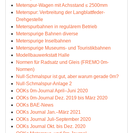
Meterspur-Wagen mit Achsstand ≤ 2500mm
Meterspur: Verbreitung der Langblattfeder-
Drehgestelle
Meterspurbahnen in regulärem Betrieb
Meterspurige Bahnen diverse
Meterspurige Inselbahnen
Meterspurige Museums- und Touristikbahnen
Modellbauwerkstatt Halle
Normen für Radsatz und Gleis (FREMO 0m-
Normen)
Null-Schmalspur ist gut, aber warum gerade 0m?
Null-Schmalspur-Anlage 2
OOKs 0m-Journal April–Juni 2020
OOKs 0m-Journal Dez. 2019 bis März 2020
OOKs BAE-News
OOKs Journal Jan.–März 2021
OOKs Journal Juli-September 2020
OOKs Journal Okt. bis Dez. 2020