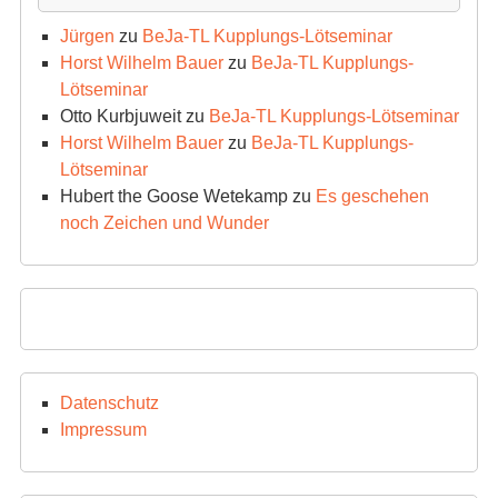
Jürgen
zu
BeJa-TL Kupplungs-Lötseminar
Horst Wilhelm Bauer
zu
BeJa-TL Kupplungs-
Lötseminar
Otto Kurbjuweit
zu
BeJa-TL Kupplungs-Lötseminar
Horst Wilhelm Bauer
zu
BeJa-TL Kupplungs-
Lötseminar
Hubert the Goose Wetekamp
zu
Es geschehen
noch Zeichen und Wunder
Datenschutz
Impressum