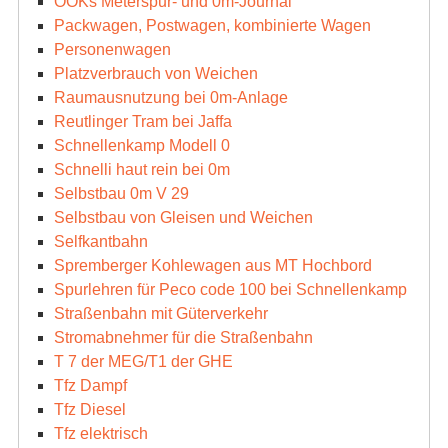
OOKs Meterspur- und 0m-Journal
Packwagen, Postwagen, kombinierte Wagen
Personenwagen
Platzverbrauch von Weichen
Raumausnutzung bei 0m-Anlage
Reutlinger Tram bei Jaffa
Schnellenkamp Modell 0
Schnelli haut rein bei 0m
Selbstbau 0m V 29
Selbstbau von Gleisen und Weichen
Selfkantbahn
Spremberger Kohlewagen aus MT Hochbord
Spurlehren für Peco code 100 bei Schnellenkamp
Straßenbahn mit Güterverkehr
Stromabnehmer für die Straßenbahn
T 7 der MEG/T1 der GHE
Tfz Dampf
Tfz Diesel
Tfz elektrisch