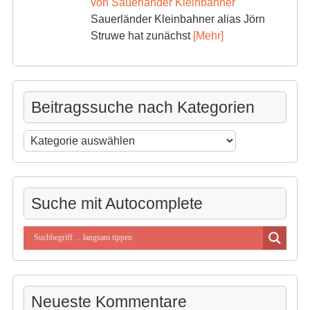
von Sauerländer Kleinbahner
Sauerländer Kleinbahner alias Jörn
Struwe hat zunächst
[Mehr]
Beitragssuche nach Kategorien
Beitragssuche
nach
Kategorien
Suche mit Autocomplete
Neueste Kommentare