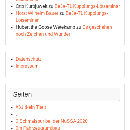
Otto Kurbjuweit
zu
BeJa-TL Kupplungs-Lötseminar
Horst Wilhelm Bauer
zu
BeJa-TL Kupplungs-
Lötseminar
Hubert the Goose Wetekamp
zu
Es geschehen
noch Zeichen und Wunder
Datenschutz
Impressum
Seiten
#31 (kein Titel)
.
0 Schmalspur bei der NuSSA 2020
0m Fahrzeug(um)bau