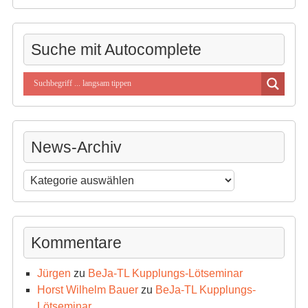
Suche mit Autocomplete
News-Archiv
News-
Archiv
Kommentare
Jürgen
zu
BeJa-TL Kupplungs-Lötseminar
Horst Wilhelm Bauer
zu
BeJa-TL Kupplungs-
Lötseminar