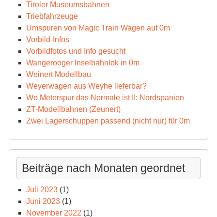
Tiroler Museumsbahnen
Triebfahrzeuge
Umspuren von Magic Train Wagen auf 0m
Vorbild-Infos
Vorbildfotos und Info gesucht
Wangerooger Inselbahnlok in 0m
Weinert Modellbau
Weyerwagen aus Weyhe lieferbar?
Wo Meterspur das Normale ist II: Nordspanien
ZT-Modellbahnen (Zeunert)
Zwei Lagerschuppen passend (nicht nur) für 0m
Beiträge nach Monaten geordnet
Juli 2023
(1)
Juni 2023
(1)
November 2022
(1)