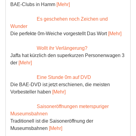
BAE-Clubs in Hamm
[Mehr]
Es geschehen noch Zeichen und
Wunder
Die perfekte 0m-Weiche vorgestellt Das Wort
[Mehr]
Wollt ihr Verlängerung?
Jaffa hat kürzlich den superkurzen Personenwagen 3
der
[Mehr]
Eine Stunde 0m auf DVD
Die BAE-DVD ist jetzt erschienen, die meisten
Vorbesteller haben
[Mehr]
Saisoneröffnungen meterspuriger
Museumsbahnen
Traditionell ist die Saisoneröffnung der
Museumsbahnen
[Mehr]