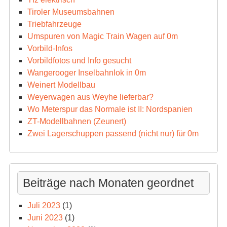
Tiroler Museumsbahnen
Triebfahrzeuge
Umspuren von Magic Train Wagen auf 0m
Vorbild-Infos
Vorbildfotos und Info gesucht
Wangerooger Inselbahnlok in 0m
Weinert Modellbau
Weyerwagen aus Weyhe lieferbar?
Wo Meterspur das Normale ist II: Nordspanien
ZT-Modellbahnen (Zeunert)
Zwei Lagerschuppen passend (nicht nur) für 0m
Beiträge nach Monaten geordnet
Juli 2023
(1)
Juni 2023
(1)