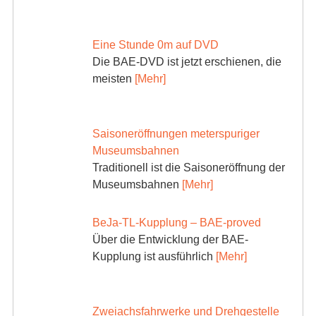
Eine Stunde 0m auf DVD
Die BAE-DVD ist jetzt erschienen, die
meisten
[Mehr]
Saisoneröffnungen meterspuriger
Museumsbahnen
Traditionell ist die Saisoneröffnung der
Museumsbahnen
[Mehr]
BeJa-TL-Kupplung – BAE-proved
Über die Entwicklung der BAE-
Kupplung ist ausführlich
[Mehr]
Zweiachsfahrwerke und Drehgestelle