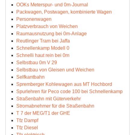
OOKs Meterspur- und 0m-Journal
Packwagen, Postwagen, kombinierte Wagen
Personenwagen
Platzverbrauch von Weichen
Raumausnutzung bei 0m-Anlage
Reutlinger Tram bei Jaffa
Schnellenkamp Modell 0
Schnelli haut rein bei 0m
Selbstbau 0m V 29
Selbstbau von Gleisen und Weichen
Selfkantbahn
Spremberger Kohlewagen aus MT Hochbord
Spurlehren für Peco code 100 bei Schnellenkamp
Straßenbahn mit Güterverkehr
Stromabnehmer für die Straßenbahn
T 7 der MEG/T1 der GHE
Tfz Dampf
Tfz Diesel
Tfz elektrisch