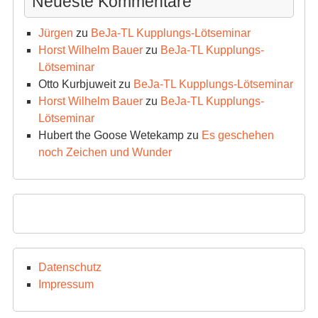
Neueste Kommentare
Jürgen
zu
BeJa-TL Kupplungs-Lötseminar
Horst Wilhelm Bauer
zu
BeJa-TL Kupplungs-
Lötseminar
Otto Kurbjuweit
zu
BeJa-TL Kupplungs-Lötseminar
Horst Wilhelm Bauer
zu
BeJa-TL Kupplungs-
Lötseminar
Hubert the Goose Wetekamp
zu
Es geschehen
noch Zeichen und Wunder
Datenschutz
Impressum