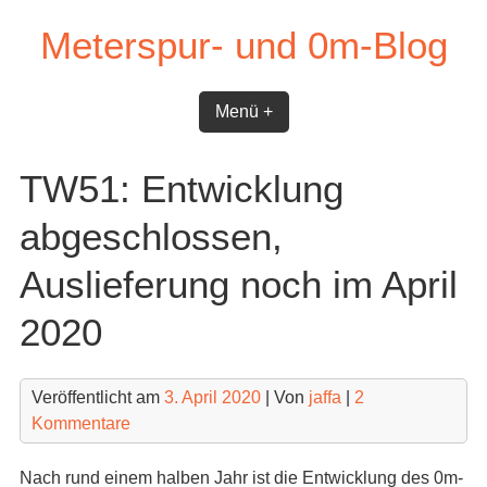
Skip
Meterspur- und 0m-Blog
to
content
Menü +
TW51: Entwicklung
abgeschlossen,
Auslieferung noch im April
2020
Veröffentlicht am
3. April 2020
| Von
jaffa
|
2
Kommentare
Nach rund einem halben Jahr ist die Entwicklung des 0m-