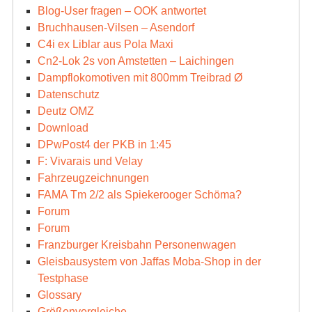
Blog-User fragen – OOK antwortet
Bruchhausen-Vilsen – Asendorf
C4i ex Liblar aus Pola Maxi
Cn2-Lok 2s von Amstetten – Laichingen
Dampflokomotiven mit 800mm Treibrad Ø
Datenschutz
Deutz OMZ
Download
DPwPost4 der PKB in 1:45
F: Vivarais und Velay
Fahrzeugzeichnungen
FAMA Tm 2/2 als Spiekerooger Schöma?
Forum
Forum
Franzburger Kreisbahn Personenwagen
Gleisbausystem von Jaffas Moba-Shop in der
Testphase
Glossary
Größenvergleiche