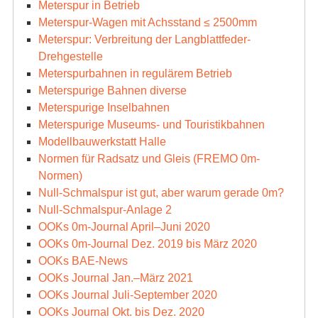
Meterspur in Betrieb
Meterspur-Wagen mit Achsstand ≤ 2500mm
Meterspur: Verbreitung der Langblattfeder-
Drehgestelle
Meterspurbahnen in regulärem Betrieb
Meterspurige Bahnen diverse
Meterspurige Inselbahnen
Meterspurige Museums- und Touristikbahnen
Modellbauwerkstatt Halle
Normen für Radsatz und Gleis (FREMO 0m-
Normen)
Null-Schmalspur ist gut, aber warum gerade 0m?
Null-Schmalspur-Anlage 2
OOKs 0m-Journal April–Juni 2020
OOKs 0m-Journal Dez. 2019 bis März 2020
OOKs BAE-News
OOKs Journal Jan.–März 2021
OOKs Journal Juli-September 2020
OOKs Journal Okt. bis Dez. 2020