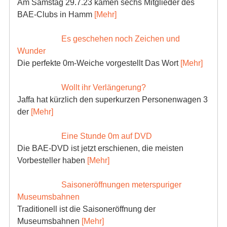
Am Samstag 29.7.23 kamen sechs Mitglieder des
BAE-Clubs in Hamm
[Mehr]
Es geschehen noch Zeichen und
Wunder
Die perfekte 0m-Weiche vorgestellt Das Wort
[Mehr]
Wollt ihr Verlängerung?
Jaffa hat kürzlich den superkurzen Personenwagen 3
der
[Mehr]
Eine Stunde 0m auf DVD
Die BAE-DVD ist jetzt erschienen, die meisten
Vorbesteller haben
[Mehr]
Saisoneröffnungen meterspuriger
Museumsbahnen
Traditionell ist die Saisoneröffnung der
Museumsbahnen
[Mehr]