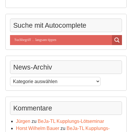
Suche mit Autocomplete
News-Archiv
News-
Archiv
Kommentare
Jürgen
zu
BeJa-TL Kupplungs-Lötseminar
Horst Wilhelm Bauer
zu
BeJa-TL Kupplungs-