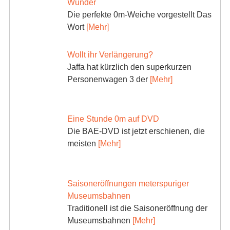
Wunder
Die perfekte 0m-Weiche vorgestellt Das
Wort
[Mehr]
Wollt ihr Verlängerung?
Jaffa hat kürzlich den superkurzen
Personenwagen 3 der
[Mehr]
Eine Stunde 0m auf DVD
Die BAE-DVD ist jetzt erschienen, die
meisten
[Mehr]
Saisoneröffnungen meterspuriger
Museumsbahnen
Traditionell ist die Saisoneröffnung der
Museumsbahnen
[Mehr]