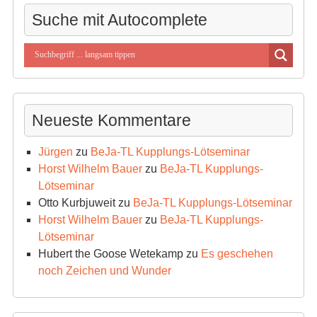
Suche mit Autocomplete
Neueste Kommentare
Jürgen
zu
BeJa-TL Kupplungs-Lötseminar
Horst Wilhelm Bauer
zu
BeJa-TL Kupplungs-
Lötseminar
Otto Kurbjuweit
zu
BeJa-TL Kupplungs-Lötseminar
Horst Wilhelm Bauer
zu
BeJa-TL Kupplungs-
Lötseminar
Hubert the Goose Wetekamp
zu
Es geschehen
noch Zeichen und Wunder