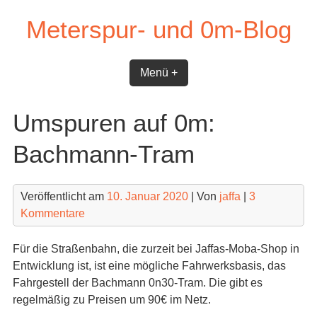
Skip
Meterspur- und 0m-Blog
to
content
Menü +
Umspuren auf 0m:
Bachmann-Tram
Veröffentlicht am
10. Januar 2020
| Von
jaffa
|
3
Kommentare
Für die Straßenbahn, die zurzeit bei Jaffas-Moba-Shop in
Entwicklung ist, ist eine mögliche Fahrwerksbasis, das
Fahrgestell der Bachmann 0n30-Tram. Die gibt es
regelmäßig zu Preisen um 90€ im Netz.