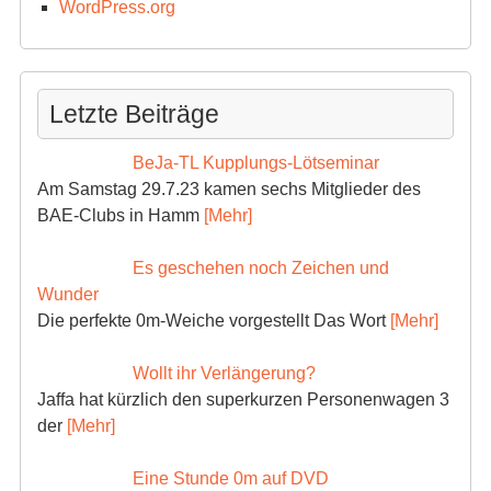
WordPress.org
Letzte Beiträge
BeJa-TL Kupplungs-Lötseminar
Am Samstag 29.7.23 kamen sechs Mitglieder des
BAE-Clubs in Hamm
[Mehr]
Es geschehen noch Zeichen und
Wunder
Die perfekte 0m-Weiche vorgestellt Das Wort
[Mehr]
Wollt ihr Verlängerung?
Jaffa hat kürzlich den superkurzen Personenwagen 3
der
[Mehr]
Eine Stunde 0m auf DVD