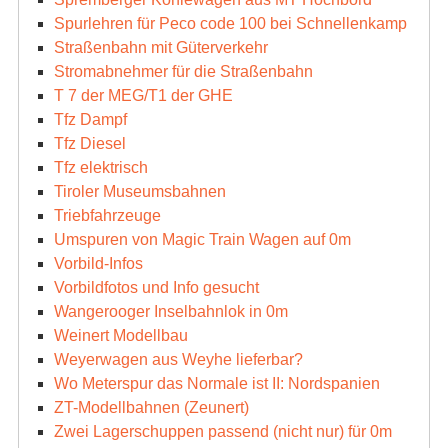
Spurlehren für Peco code 100 bei Schnellenkamp
Straßenbahn mit Güterverkehr
Stromabnehmer für die Straßenbahn
T 7 der MEG/T1 der GHE
Tfz Dampf
Tfz Diesel
Tfz elektrisch
Tiroler Museumsbahnen
Triebfahrzeuge
Umspuren von Magic Train Wagen auf 0m
Vorbild-Infos
Vorbildfotos und Info gesucht
Wangerooger Inselbahnlok in 0m
Weinert Modellbau
Weyerwagen aus Weyhe lieferbar?
Wo Meterspur das Normale ist II: Nordspanien
ZT-Modellbahnen (Zeunert)
Zwei Lagerschuppen passend (nicht nur) für 0m