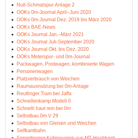
Null-Schmalspur-Anlage 2
OOKs 0m-Journal April–Juni 2020
OOKs 0m-Journal Dez. 2019 bis März 2020
OOKs BAE-News
OOKs Journal Jan.–März 2021
OOKs Journal Juli-September 2020
OOKs Journal Okt. bis Dez. 2020
OOKs Meterspur- und 0m-Journal
Packwagen, Postwagen, kombinierte Wagen
Personenwagen
Platzverbrauch von Weichen
Raumausnutzung bei 0m-Anlage
Reutlinger Tram bei Jaffa
Schnellenkamp Modell 0
Schnelli haut rein bei 0m
Selbstbau 0m V 29
Selbstbau von Gleisen und Weichen
Selfkantbahn
Spremberger Kohlewagen aus MT Hochbord