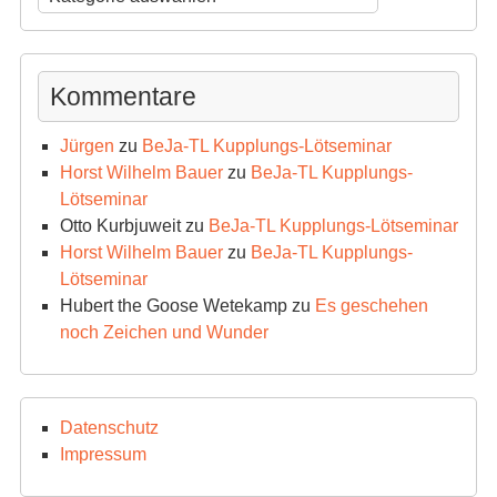
Archiv
Kommentare
Jürgen
zu
BeJa-TL Kupplungs-Lötseminar
Horst Wilhelm Bauer
zu
BeJa-TL Kupplungs-
Lötseminar
Otto Kurbjuweit
zu
BeJa-TL Kupplungs-Lötseminar
Horst Wilhelm Bauer
zu
BeJa-TL Kupplungs-
Lötseminar
Hubert the Goose Wetekamp
zu
Es geschehen
noch Zeichen und Wunder
Datenschutz
Impressum