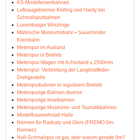
KS-Modelleisenbahnen
Luftsaugebremse Körting und Hardy bei
Schmalspurbahnen
Luxemburger Winzlinge
Märkische Museumsbahn • Sauerländer
Kleinbahn
Meterspur im Ausland
Meterspur in Betrieb
Meterspur-Wagen mit Achsstand ≤ 2500mm
Meterspur: Verbreitung der Langblattfeder-
Drehgestelle
Meterspurbahnen in regulärem Betrieb
Meterspurige Bahnen diverse
Meterspurige Inselbahnen
Meterspurige Museums- und Touristikbahnen
Modellbauwerkstatt Halle
Normen für Radsatz und Gleis (FREMO 0m-
Normen)
Null-Schmalspur ist gut, aber warum gerade 0m?