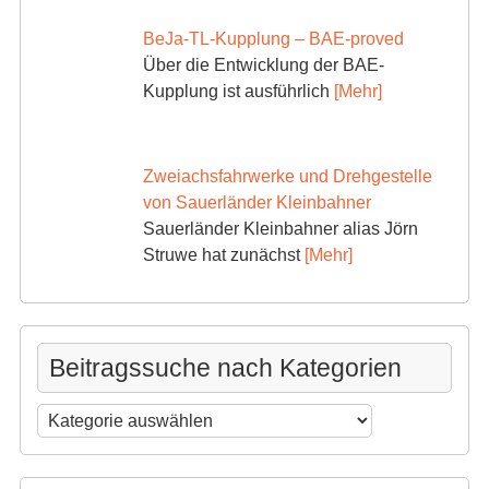
BeJa-TL-Kupplung – BAE-proved
Über die Entwicklung der BAE-
Kupplung ist ausführlich
[Mehr]
Zweiachsfahrwerke und Drehgestelle
von Sauerländer Kleinbahner
Sauerländer Kleinbahner alias Jörn
Struwe hat zunächst
[Mehr]
Beitragssuche nach Kategorien
Beitragssuche
nach
Kategorien