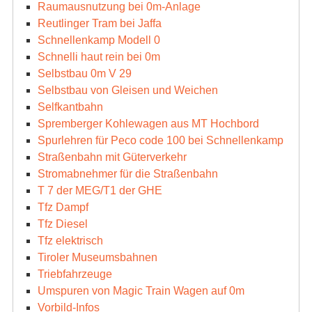
Raumausnutzung bei 0m-Anlage
Reutlinger Tram bei Jaffa
Schnellenkamp Modell 0
Schnelli haut rein bei 0m
Selbstbau 0m V 29
Selbstbau von Gleisen und Weichen
Selfkantbahn
Spremberger Kohlewagen aus MT Hochbord
Spurlehren für Peco code 100 bei Schnellenkamp
Straßenbahn mit Güterverkehr
Stromabnehmer für die Straßenbahn
T 7 der MEG/T1 der GHE
Tfz Dampf
Tfz Diesel
Tfz elektrisch
Tiroler Museumsbahnen
Triebfahrzeuge
Umspuren von Magic Train Wagen auf 0m
Vorbild-Infos