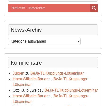
News-Archiv
News-
Archiv
Kommentare
Jürgen
zu
BeJa-TL Kupplungs-Lötseminar
Horst Wilhelm Bauer
zu
BeJa-TL Kupplungs-
Lötseminar
Otto Kurbjuweit
zu
BeJa-TL Kupplungs-Lötseminar
Horst Wilhelm Bauer
zu
BeJa-TL Kupplungs-
Lötseminar