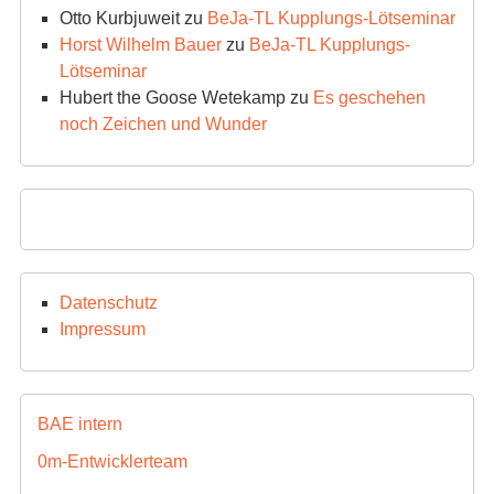
Otto Kurbjuweit
zu
BeJa-TL Kupplungs-Lötseminar
Horst Wilhelm Bauer
zu
BeJa-TL Kupplungs-
Lötseminar
Hubert the Goose Wetekamp
zu
Es geschehen
noch Zeichen und Wunder
Datenschutz
Impressum
BAE intern
0m-Entwicklerteam