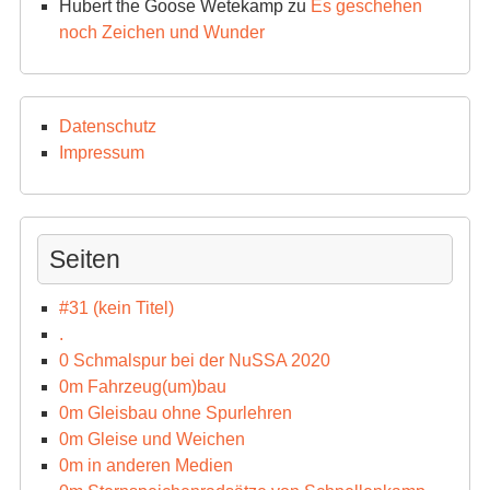
Hubert the Goose Wetekamp
zu
Es geschehen
noch Zeichen und Wunder
Datenschutz
Impressum
Seiten
#31 (kein Titel)
.
0 Schmalspur bei der NuSSA 2020
0m Fahrzeug(um)bau
0m Gleisbau ohne Spurlehren
0m Gleise und Weichen
0m in anderen Medien