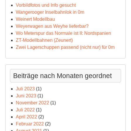
Vorbildfotos und Info gesucht
Wangerooger Inselbahnlok in 0m
Weinert Modellbau
Weyerwagen aus Weyhe lieferbar?
Wo Meterspur das Normale ist II: Nordspanien
ZT-Modellbahnen (Zeunert)
Zwei Lagerschuppen passend (nicht nur) für 0m
Beiträge nach Monaten geordnet
Juli 2023
(1)
Juni 2023
(1)
November 2022
(1)
Juli 2022
(1)
April 2022
(2)
Februar 2022
(2)
August 2021
(1)