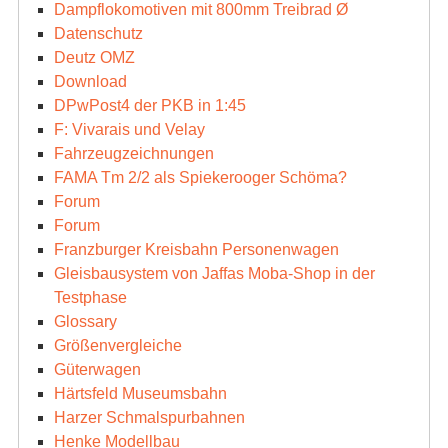
Dampflokomotiven mit 800mm Treibrad Ø
Datenschutz
Deutz OMZ
Download
DPwPost4 der PKB in 1:45
F: Vivarais und Velay
Fahrzeugzeichnungen
FAMA Tm 2/2 als Spiekerooger Schöma?
Forum
Forum
Franzburger Kreisbahn Personenwagen
Gleisbausystem von Jaffas Moba-Shop in der
Testphase
Glossary
Größenvergleiche
Güterwagen
Härtsfeld Museumsbahn
Harzer Schmalspurbahnen
Henke Modellbau