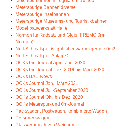
Meterspurbahnen in regulärem Betrieb
Meterspurige Bahnen diverse
Meterspurige Inselbahnen
Meterspurige Museums- und Touristikbahnen
Modellbauwerkstatt Halle
Normen für Radsatz und Gleis (FREMO 0m-
Normen)
Null-Schmalspur ist gut, aber warum gerade 0m?
Null-Schmalspur-Anlage 2
OOKs 0m-Journal April–Juni 2020
OOKs 0m-Journal Dez. 2019 bis März 2020
OOKs BAE-News
OOKs Journal Jan.–März 2021
OOKs Journal Juli-September 2020
OOKs Journal Okt. bis Dez. 2020
OOKs Meterspur- und 0m-Journal
Packwagen, Postwagen, kombinierte Wagen
Personenwagen
Platzverbrauch von Weichen