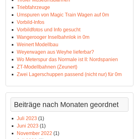
Triebfahrzeuge
Umspuren von Magic Train Wagen auf 0m
Vorbild-Infos
Vorbildfotos und Info gesucht
Wangerooger Inselbahnlok in 0m
Weinert Modellbau
Weyerwagen aus Weyhe lieferbar?
Wo Meterspur das Normale ist II: Nordspanien
ZT-Modellbahnen (Zeunert)
Zwei Lagerschuppen passend (nicht nur) für 0m
Beiträge nach Monaten geordnet
Juli 2023
(1)
Juni 2023
(1)
November 2022
(1)