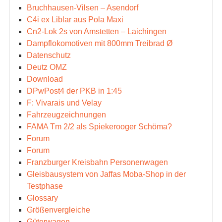
Bruchhausen-Vilsen – Asendorf
C4i ex Liblar aus Pola Maxi
Cn2-Lok 2s von Amstetten – Laichingen
Dampflokomotiven mit 800mm Treibrad Ø
Datenschutz
Deutz OMZ
Download
DPwPost4 der PKB in 1:45
F: Vivarais und Velay
Fahrzeugzeichnungen
FAMA Tm 2/2 als Spiekerooger Schöma?
Forum
Forum
Franzburger Kreisbahn Personenwagen
Gleisbausystem von Jaffas Moba-Shop in der
Testphase
Glossary
Größenvergleiche
Güterwagen