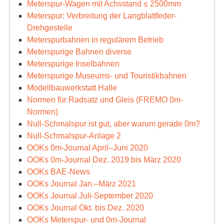
Meterspur-Wagen mit Achsstand ≤ 2500mm
Meterspur: Verbreitung der Langblattfeder-
Drehgestelle
Meterspurbahnen in regulärem Betrieb
Meterspurige Bahnen diverse
Meterspurige Inselbahnen
Meterspurige Museums- und Touristikbahnen
Modellbauwerkstatt Halle
Normen für Radsatz und Gleis (FREMO 0m-
Normen)
Null-Schmalspur ist gut, aber warum gerade 0m?
Null-Schmalspur-Anlage 2
OOKs 0m-Journal April–Juni 2020
OOKs 0m-Journal Dez. 2019 bis März 2020
OOKs BAE-News
OOKs Journal Jan.–März 2021
OOKs Journal Juli-September 2020
OOKs Journal Okt. bis Dez. 2020
OOKs Meterspur- und 0m-Journal