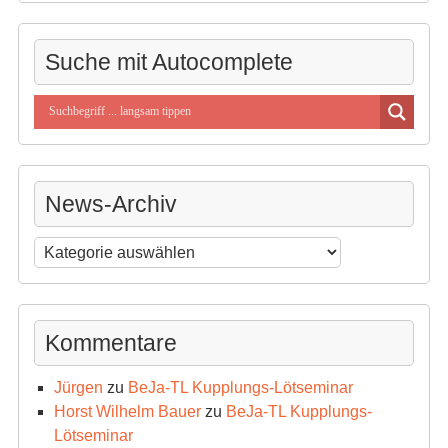
Suche mit Autocomplete
News-Archiv
News-
Archiv
Kommentare
Jürgen
zu
BeJa-TL Kupplungs-Lötseminar
Horst Wilhelm Bauer
zu
BeJa-TL Kupplungs-
Lötseminar