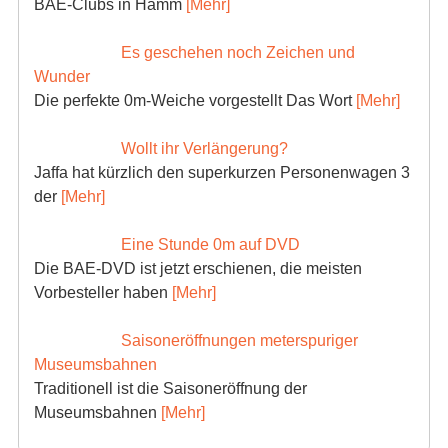
BAE-Clubs in Hamm
[Mehr]
Es geschehen noch Zeichen und
Wunder
Die perfekte 0m-Weiche vorgestellt Das Wort
[Mehr]
Wollt ihr Verlängerung?
Jaffa hat kürzlich den superkurzen Personenwagen 3
der
[Mehr]
Eine Stunde 0m auf DVD
Die BAE-DVD ist jetzt erschienen, die meisten
Vorbesteller haben
[Mehr]
Saisoneröffnungen meterspuriger
Museumsbahnen
Traditionell ist die Saisoneröffnung der
Museumsbahnen
[Mehr]