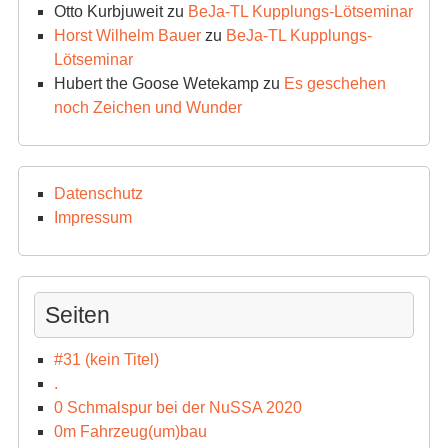
Otto Kurbjuweit
zu
BeJa-TL Kupplungs-Lötseminar
Horst Wilhelm Bauer
zu
BeJa-TL Kupplungs-
Lötseminar
Hubert the Goose Wetekamp
zu
Es geschehen
noch Zeichen und Wunder
Datenschutz
Impressum
Seiten
#31 (kein Titel)
.
0 Schmalspur bei der NuSSA 2020
0m Fahrzeug(um)bau