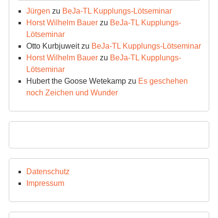
Jürgen
zu
BeJa-TL Kupplungs-Lötseminar
Horst Wilhelm Bauer
zu
BeJa-TL Kupplungs-
Lötseminar
Otto Kurbjuweit
zu
BeJa-TL Kupplungs-Lötseminar
Horst Wilhelm Bauer
zu
BeJa-TL Kupplungs-
Lötseminar
Hubert the Goose Wetekamp
zu
Es geschehen
noch Zeichen und Wunder
Datenschutz
Impressum