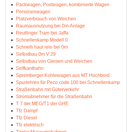
Packwagen, Postwagen, kombinierte Wagen
Personenwagen
Platzverbrauch von Weichen
Raumausnutzung bei 0m-Anlage
Reutlinger Tram bei Jaffa
Schnellenkamp Modell 0
Schnelli haut rein bei 0m
Selbstbau 0m V 29
Selbstbau von Gleisen und Weichen
Selfkantbahn
Spremberger Kohlewagen aus MT Hochbord
Spurlehren für Peco code 100 bei Schnellenkamp
Straßenbahn mit Güterverkehr
Stromabnehmer für die Straßenbahn
T 7 der MEG/T1 der GHE
Tfz Dampf
Tfz Diesel
Tfz elektrisch
Tiroler Museumsbahnen