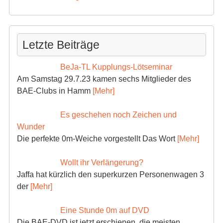
Letzte Beiträge
BeJa-TL Kupplungs-Lötseminar
Am Samstag 29.7.23 kamen sechs Mitglieder des
BAE-Clubs in Hamm
[Mehr]
Es geschehen noch Zeichen und
Wunder
Die perfekte 0m-Weiche vorgestellt Das Wort
[Mehr]
Wollt ihr Verlängerung?
Jaffa hat kürzlich den superkurzen Personenwagen 3
der
[Mehr]
Eine Stunde 0m auf DVD
Die BAE-DVD ist jetzt erschienen, die meisten