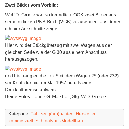
Zwei Bilder vom Vorbild:
Wolf D. Groote war so freundlich, OOK zwei Bilder aus
seinem dicken PKB-Buch (VGB) zuzusenden, aus denen
ich hier Ausschnitte zeige:
Hier wird der Stückgüterzug mit zwei Wagen aus der
gleichen Serie wie der G 30 aus einem Anschluss
herausgezogen.
und hier rangiert die Lok 5mit dem Wagen 25 (oder 23?)
vor Kopf, der hier im Mai 1957 bereits eine
Druckluftbremse aufweist.
Beide Fotos: Laurie G. Marshall, Slg. W.D. Groote
Kategorie:
Fahrzeug(um)bauten
,
Hersteller
kommerziell
,
Schmalspur-Modellbau