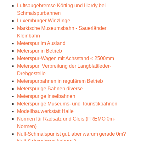
Luftsaugebremse Körting und Hardy bei
Schmalspurbahnen
Luxemburger Winzlinge
Märkische Museumsbahn • Sauerländer
Kleinbahn
Meterspur im Ausland
Meterspur in Betrieb
Meterspur-Wagen mit Achsstand ≤ 2500mm
Meterspur: Verbreitung der Langblattfeder-
Drehgestelle
Meterspurbahnen in regulärem Betrieb
Meterspurige Bahnen diverse
Meterspurige Inselbahnen
Meterspurige Museums- und Touristikbahnen
Modellbauwerkstatt Halle
Normen für Radsatz und Gleis (FREMO 0m-
Normen)
Null-Schmalspur ist gut, aber warum gerade 0m?