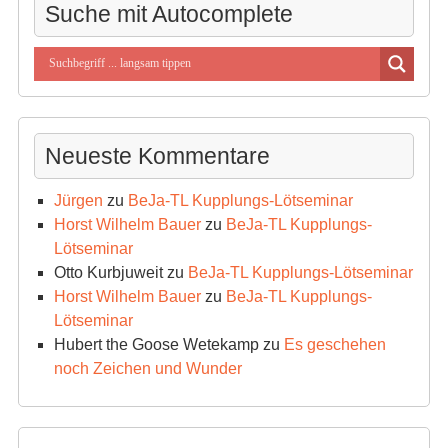
Suche mit Autocomplete
Neueste Kommentare
Jürgen
zu
BeJa-TL Kupplungs-Lötseminar
Horst Wilhelm Bauer
zu
BeJa-TL Kupplungs-
Lötseminar
Otto Kurbjuweit
zu
BeJa-TL Kupplungs-Lötseminar
Horst Wilhelm Bauer
zu
BeJa-TL Kupplungs-
Lötseminar
Hubert the Goose Wetekamp
zu
Es geschehen
noch Zeichen und Wunder