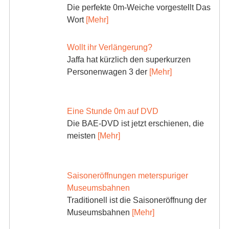
Die perfekte 0m-Weiche vorgestellt Das
Wort
[Mehr]
Wollt ihr Verlängerung?
Jaffa hat kürzlich den superkurzen
Personenwagen 3 der
[Mehr]
Eine Stunde 0m auf DVD
Die BAE-DVD ist jetzt erschienen, die
meisten
[Mehr]
Saisoneröffnungen meterspuriger
Museumsbahnen
Traditionell ist die Saisoneröffnung der
Museumsbahnen
[Mehr]