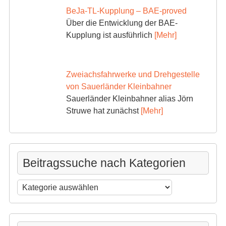
BeJa-TL-Kupplung – BAE-proved
Über die Entwicklung der BAE-
Kupplung ist ausführlich
[Mehr]
Zweiachsfahrwerke und Drehgestelle
von Sauerländer Kleinbahner
Sauerländer Kleinbahner alias Jörn
Struwe hat zunächst
[Mehr]
Beitragssuche nach Kategorien
Beitragssuche
nach
Kategorien