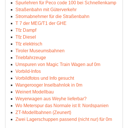
Spurlehren für Peco code 100 bei Schnellenkamp
Straßenbahn mit Güterverkehr
Stromabnehmer für die Straßenbahn
T 7 der MEG/T1 der GHE
Tfz Dampf
Tfz Diesel
Tfz elektrisch
Tiroler Museumsbahnen
Triebfahrzeuge
Umspuren von Magic Train Wagen auf 0m
Vorbild-Infos
Vorbildfotos und Info gesucht
Wangerooger Inselbahnlok in 0m
Weinert Modellbau
Weyerwagen aus Weyhe lieferbar?
Wo Meterspur das Normale ist II: Nordspanien
ZT-Modellbahnen (Zeunert)
Zwei Lagerschuppen passend (nicht nur) für 0m