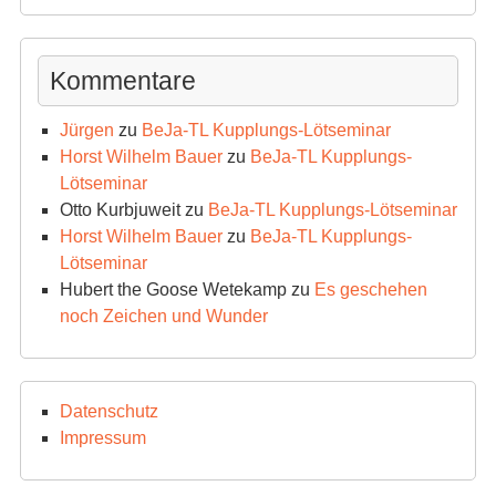
Archiv
Kommentare
Jürgen
zu
BeJa-TL Kupplungs-Lötseminar
Horst Wilhelm Bauer
zu
BeJa-TL Kupplungs-
Lötseminar
Otto Kurbjuweit
zu
BeJa-TL Kupplungs-Lötseminar
Horst Wilhelm Bauer
zu
BeJa-TL Kupplungs-
Lötseminar
Hubert the Goose Wetekamp
zu
Es geschehen
noch Zeichen und Wunder
Datenschutz
Impressum