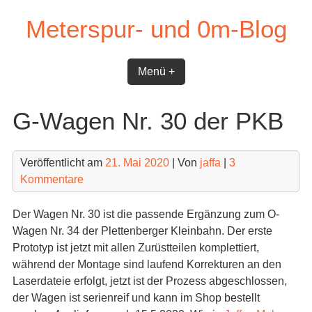
Skip
Meterspur- und 0m-Blog
to
content
Menü +
G-Wagen Nr. 30 der PKB
Veröffentlicht am
21. Mai 2020
| Von
jaffa
|
3
Kommentare
Der Wagen Nr. 30 ist die passende Ergänzung zum O-
Wagen Nr. 34 der Plettenberger Kleinbahn. Der erste
Prototyp ist jetzt mit allen Zurüstteilen komplettiert,
während der Montage sind laufend Korrekturen an den
Laserdateie erfolgt, jetzt ist der Prozess abgeschlossen,
der Wagen ist serienreif und kann im Shop bestellt