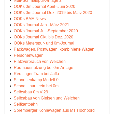
Null-Schmalspur-Anlage 2
OOKs 0m-Journal April–Juni 2020
OOKs 0m-Journal Dez. 2019 bis März 2020
OOKs BAE-News
OOKs Journal Jan.–März 2021
OOKs Journal Juli-September 2020
OOKs Journal Okt. bis Dez. 2020
OOKs Meterspur- und 0m-Journal
Packwagen, Postwagen, kombinierte Wagen
Personenwagen
Platzverbrauch von Weichen
Raumausnutzung bei 0m-Anlage
Reutlinger Tram bei Jaffa
Schnellenkamp Modell 0
Schnelli haut rein bei 0m
Selbstbau 0m V 29
Selbstbau von Gleisen und Weichen
Selfkantbahn
Spremberger Kohlewagen aus MT Hochbord