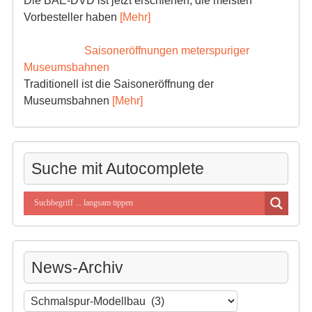
Die BAE-DVD ist jetzt erschienen, die meisten
Vorbesteller haben
[Mehr]
Saisoneröffnungen meterspuriger
Museumsbahnen
Traditionell ist die Saisoneröffnung der
Museumsbahnen
[Mehr]
Suche mit Autocomplete
News-Archiv
News-