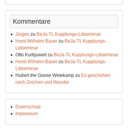
Archiv
Kommentare
Jürgen
zu
BeJa-TL Kupplungs-Lötseminar
Horst Wilhelm Bauer
zu
BeJa-TL Kupplungs-
Lötseminar
Otto Kurbjuweit
zu
BeJa-TL Kupplungs-Lötseminar
Horst Wilhelm Bauer
zu
BeJa-TL Kupplungs-
Lötseminar
Hubert the Goose Wetekamp
zu
Es geschehen
noch Zeichen und Wunder
Datenschutz
Impressum