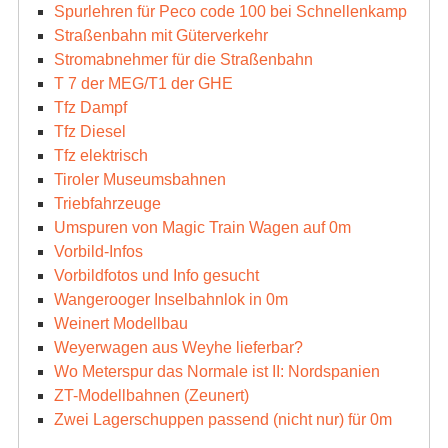
Spurlehren für Peco code 100 bei Schnellenkamp
Straßenbahn mit Güterverkehr
Stromabnehmer für die Straßenbahn
T 7 der MEG/T1 der GHE
Tfz Dampf
Tfz Diesel
Tfz elektrisch
Tiroler Museumsbahnen
Triebfahrzeuge
Umspuren von Magic Train Wagen auf 0m
Vorbild-Infos
Vorbildfotos und Info gesucht
Wangerooger Inselbahnlok in 0m
Weinert Modellbau
Weyerwagen aus Weyhe lieferbar?
Wo Meterspur das Normale ist II: Nordspanien
ZT-Modellbahnen (Zeunert)
Zwei Lagerschuppen passend (nicht nur) für 0m