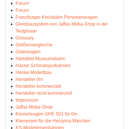
Forum
Forum
Franzburger Kreisbahn Personenwagen
Gleisbausystem von Jaffas Moba-Shop in der
Testphase
Glossary
Größenvergleiche
Güterwagen
Härtsfeld Museumsbahn
Harzer Schmalspurbahnen
Henke Modellbau
Hersteller 0m
Hersteller kommerziell
Hersteller nicht kommerziell
Impressum
Jaffas Moba-Shop
Kesselwagen GHE 501 für 0m
Kleineisen für die Herzynia-Weichen
KS-Modelleisenbahnen