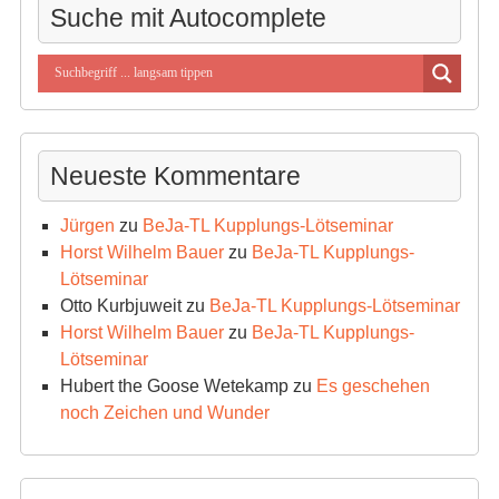
Suche mit Autocomplete
Neueste Kommentare
Jürgen
zu
BeJa-TL Kupplungs-Lötseminar
Horst Wilhelm Bauer
zu
BeJa-TL Kupplungs-
Lötseminar
Otto Kurbjuweit
zu
BeJa-TL Kupplungs-Lötseminar
Horst Wilhelm Bauer
zu
BeJa-TL Kupplungs-
Lötseminar
Hubert the Goose Wetekamp
zu
Es geschehen
noch Zeichen und Wunder