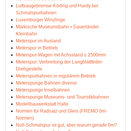
Luftsaugebremse Körting und Hardy bei
Schmalspurbahnen
Luxemburger Winzlinge
Märkische Museumsbahn • Sauerländer
Kleinbahn
Meterspur im Ausland
Meterspur in Betrieb
Meterspur-Wagen mit Achsstand ≤ 2500mm
Meterspur: Verbreitung der Langblattfeder-
Drehgestelle
Meterspurbahnen in regulärem Betrieb
Meterspurige Bahnen diverse
Meterspurige Inselbahnen
Meterspurige Museums- und Touristikbahnen
Modellbauwerkstatt Halle
Normen für Radsatz und Gleis (FREMO 0m-
Normen)
Null-Schmalspur ist gut, aber warum gerade 0m?