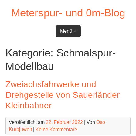
Skip
Meterspur- und 0m-Blog
to
content
Menü +
Kategorie:
Schmalspur-
Modellbau
Zweiachsfahrwerke und
Drehgestelle von Sauerländer
Kleinbahner
Veröffentlicht am
22. Februar 2022
| Von
Otto
Kurbjuweit
|
Keine Kommentare