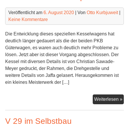
Veröffentlicht am
6. August 2020
| Von
Otto Kurbjuweit
|
Keine Kommentare
Die Entwicklung dieses speziellen Kesselwagens hat
deutlich länger gedauert als die der beiden PKB
Güterwagen, es waren auch deutlich mehr Probleme zu
lösen. Jetzt aber ist dieser Vorgang abgeschlossen. Der
Kessel mit diversen Details ist von Christian Sawade-
Meyer gedruckt, der Rahmen, die Drehgestelle und
weitere Details von Jaffa gelasert. Herausgekommen ist
ein kleines Meisterwerk der […]
0m
Weiterlesen »
Ke
der
V 29 im Selbstbau
GH
jetz