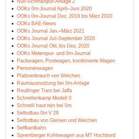
Null-Schmalspur-Anlage 2
OOKs 0m-Journal April–Juni 2020
OOKs 0m-Journal Dez. 2019 bis März 2020
OOKs BAE-News
OOKs Journal Jan.–März 2021
OOKs Journal Juli-September 2020
OOKs Journal Okt. bis Dez. 2020
OOKs Meterspur- und 0m-Journal
Packwagen, Postwagen, kombinierte Wagen
Personenwagen
Platzverbrauch von Weichen
Raumausnutzung bei 0m-Anlage
Reutlinger Tram bei Jaffa
Schnellenkamp Modell 0
Schnelli haut rein bei 0m
Selbstbau 0m V 29
Selbstbau von Gleisen und Weichen
Selfkantbahn
Spremberger Kohlewagen aus MT Hochbord