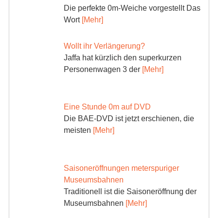
Die perfekte 0m-Weiche vorgestellt Das
Wort
[Mehr]
Wollt ihr Verlängerung?
Jaffa hat kürzlich den superkurzen
Personenwagen 3 der
[Mehr]
Eine Stunde 0m auf DVD
Die BAE-DVD ist jetzt erschienen, die
meisten
[Mehr]
Saisoneröffnungen meterspuriger
Museumsbahnen
Traditionell ist die Saisoneröffnung der
Museumsbahnen
[Mehr]