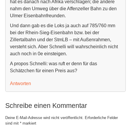
hat es danach nach Afrika verschlagen; die andere
nahm den Umweg über die Affenzeller Bahn zu den
Ulmer Eisenbahnfreunden.
Und dann gab es die Loks ja auch auf 785/760 mm
bei der Rhein-Sieg-Eisenbahn bzw. bei der
Zillertalbahn und der StmLB – mit Außenrahmen,
versteht sich. Aber Schnelli will wahrscheinlich nicht
auch noch in 0e einsteigen.
A propos Schnelli: was ruft er denn für das
Schätzchen für einen Preis aus?
Antworten
Schreibe einen Kommentar
Deine E-Mail-Adresse wird nicht veröffentlicht.
Erforderliche Felder
sind mit
*
markiert