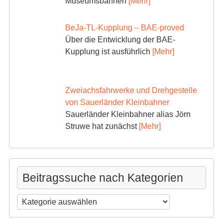
Museumsbahnen
[Mehr]
BeJa-TL-Kupplung – BAE-proved
Über die Entwicklung der BAE-
Kupplung ist ausführlich
[Mehr]
Zweiachsfahrwerke und Drehgestelle
von Sauerländer Kleinbahner
Sauerländer Kleinbahner alias Jörn
Struwe hat zunächst
[Mehr]
Beitragssuche nach Kategorien
Beitragssuche
nach