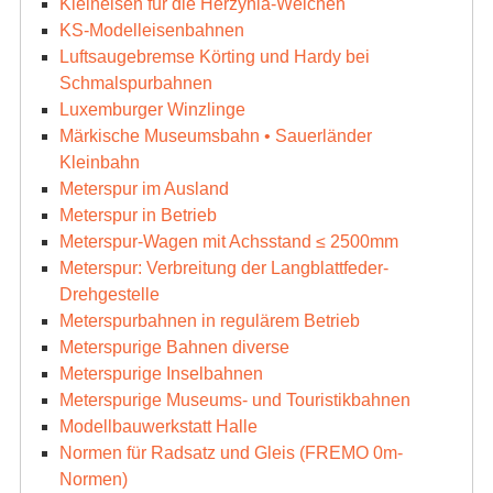
Kleineisen für die Herzynia-Weichen
KS-Modelleisenbahnen
Luftsaugebremse Körting und Hardy bei
Schmalspurbahnen
Luxemburger Winzlinge
Märkische Museumsbahn • Sauerländer
Kleinbahn
Meterspur im Ausland
Meterspur in Betrieb
Meterspur-Wagen mit Achsstand ≤ 2500mm
Meterspur: Verbreitung der Langblattfeder-
Drehgestelle
Meterspurbahnen in regulärem Betrieb
Meterspurige Bahnen diverse
Meterspurige Inselbahnen
Meterspurige Museums- und Touristikbahnen
Modellbauwerkstatt Halle
Normen für Radsatz und Gleis (FREMO 0m-
Normen)