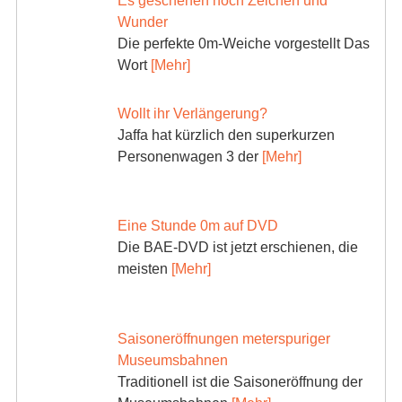
Es geschehen noch Zeichen und
Wunder
Die perfekte 0m-Weiche vorgestellt Das
Wort
[Mehr]
Wollt ihr Verlängerung?
Jaffa hat kürzlich den superkurzen
Personenwagen 3 der
[Mehr]
Eine Stunde 0m auf DVD
Die BAE-DVD ist jetzt erschienen, die
meisten
[Mehr]
Saisoneröffnungen meterspuriger
Museumsbahnen
Traditionell ist die Saisoneröffnung der