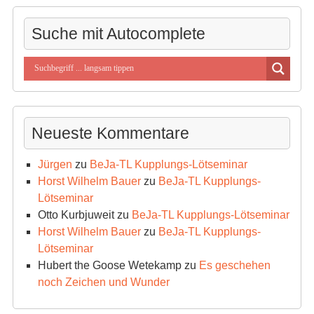
Kategorien
Suche mit Autocomplete
Neueste Kommentare
Jürgen
zu
BeJa-TL Kupplungs-Lötseminar
Horst Wilhelm Bauer
zu
BeJa-TL Kupplungs-
Lötseminar
Otto Kurbjuweit
zu
BeJa-TL Kupplungs-Lötseminar
Horst Wilhelm Bauer
zu
BeJa-TL Kupplungs-
Lötseminar
Hubert the Goose Wetekamp
zu
Es geschehen
noch Zeichen und Wunder