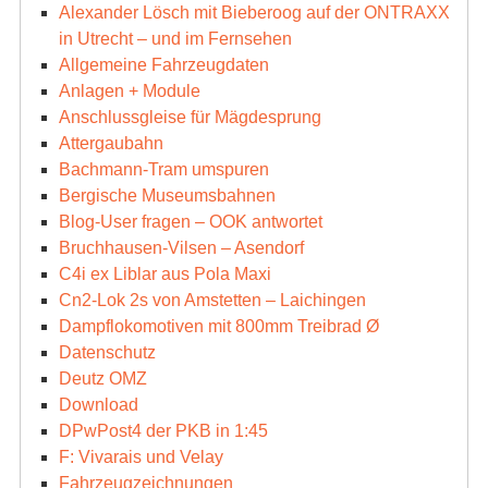
Alexander Lösch mit Bieberoog auf der ONTRAXX
in Utrecht – und im Fernsehen
Allgemeine Fahrzeugdaten
Anlagen + Module
Anschlussgleise für Mägdesprung
Attergaubahn
Bachmann-Tram umspuren
Bergische Museumsbahnen
Blog-User fragen – OOK antwortet
Bruchhausen-Vilsen – Asendorf
C4i ex Liblar aus Pola Maxi
Cn2-Lok 2s von Amstetten – Laichingen
Dampflokomotiven mit 800mm Treibrad Ø
Datenschutz
Deutz OMZ
Download
DPwPost4 der PKB in 1:45
F: Vivarais und Velay
Fahrzeugzeichnungen