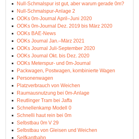
Null-Schmalspur ist gut, aber warum gerade 0m?
Null-Schmalspur-Anlage 2
OOKs 0m-Journal April–Juni 2020
OOKs 0m-Journal Dez. 2019 bis März 2020
OOKs BAE-News
OOKs Journal Jan.–März 2021
OOKs Journal Juli-September 2020
OOKs Journal Okt. bis Dez. 2020
OOKs Meterspur- und 0m-Journal
Packwagen, Postwagen, kombinierte Wagen
Personenwagen
Platzverbrauch von Weichen
Raumausnutzung bei 0m-Anlage
Reutlinger Tram bei Jaffa
Schnellenkamp Modell 0
Schnelli haut rein bei 0m
Selbstbau 0m V 29
Selbstbau von Gleisen und Weichen
Selfkantbahn