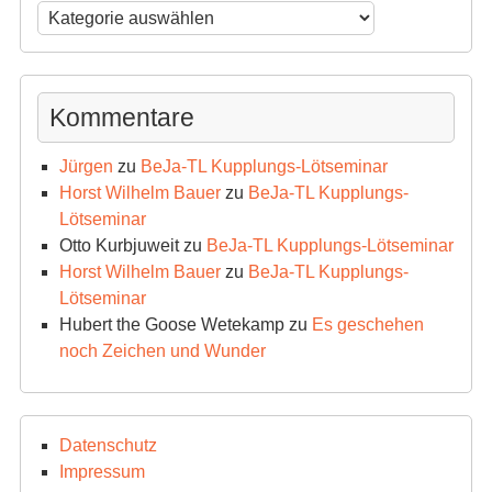
News-
Archiv
Kommentare
Jürgen
zu
BeJa-TL Kupplungs-Lötseminar
Horst Wilhelm Bauer
zu
BeJa-TL Kupplungs-
Lötseminar
Otto Kurbjuweit
zu
BeJa-TL Kupplungs-Lötseminar
Horst Wilhelm Bauer
zu
BeJa-TL Kupplungs-
Lötseminar
Hubert the Goose Wetekamp
zu
Es geschehen
noch Zeichen und Wunder
Datenschutz
Impressum