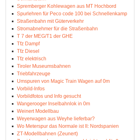
Spremberger Kohlewagen aus MT Hochbord
Spurlehren für Peco code 100 bei Schnellenkamp
Straßenbahn mit Güterverkehr
Stromabnehmer für die Straßenbahn
T 7 der MEG/T1 der GHE
Tfz Dampf
Tfz Diesel
Tfz elektrisch
Tiroler Museumsbahnen
Triebfahrzeuge
Umspuren von Magic Train Wagen auf 0m
Vorbild-Infos
Vorbildfotos und Info gesucht
Wangerooger Inselbahnlok in 0m
Weinert Modellbau
Weyerwagen aus Weyhe lieferbar?
Wo Meterspur das Normale ist II: Nordspanien
ZT-Modellbahnen (Zeunert)