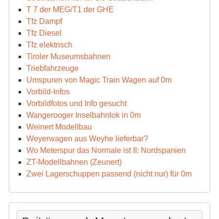
T 7 der MEG/T1 der GHE
Tfz Dampf
Tfz Diesel
Tfz elektrisch
Tiroler Museumsbahnen
Triebfahrzeuge
Umspuren von Magic Train Wagen auf 0m
Vorbild-Infos
Vorbildfotos und Info gesucht
Wangerooger Inselbahnlok in 0m
Weinert Modellbau
Weyerwagen aus Weyhe lieferbar?
Wo Meterspur das Normale ist II: Nordspanien
ZT-Modellbahnen (Zeunert)
Zwei Lagerschuppen passend (nicht nur) für 0m