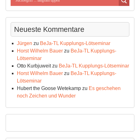
Neueste Kommentare
Jürgen
zu
BeJa-TL Kupplungs-Lötseminar
Horst Wilhelm Bauer
zu
BeJa-TL Kupplungs-
Lötseminar
Otto Kurbjuweit
zu
BeJa-TL Kupplungs-Lötseminar
Horst Wilhelm Bauer
zu
BeJa-TL Kupplungs-
Lötseminar
Hubert the Goose Wetekamp
zu
Es geschehen
noch Zeichen und Wunder