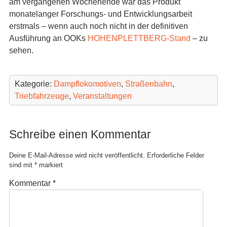
am vergangenen Wochenende war das Produkt
monatelanger Forschungs- und Entwicklungsarbeit
erstmals – wenn auch noch nicht in der definitiven
Ausführung an OOKs
HOHENPLETTBERG-Stand
– zu
sehen.
Kategorie:
Dampflokomotiven
,
Straßenbahn
,
Triebfahrzeuge
,
Veranstaltungen
Schreibe einen Kommentar
Deine E-Mail-Adresse wird nicht veröffentlicht.
Erforderliche Felder
sind mit
*
markiert
Kommentar
*