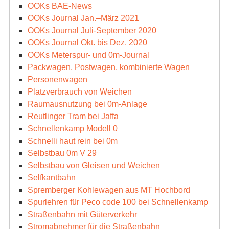
OOKs BAE-News
OOKs Journal Jan.–März 2021
OOKs Journal Juli-September 2020
OOKs Journal Okt. bis Dez. 2020
OOKs Meterspur- und 0m-Journal
Packwagen, Postwagen, kombinierte Wagen
Personenwagen
Platzverbrauch von Weichen
Raumausnutzung bei 0m-Anlage
Reutlinger Tram bei Jaffa
Schnellenkamp Modell 0
Schnelli haut rein bei 0m
Selbstbau 0m V 29
Selbstbau von Gleisen und Weichen
Selfkantbahn
Spremberger Kohlewagen aus MT Hochbord
Spurlehren für Peco code 100 bei Schnellenkamp
Straßenbahn mit Güterverkehr
Stromabnehmer für die Straßenbahn