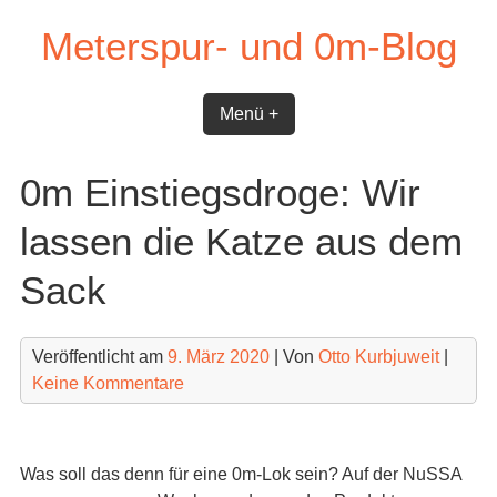
Skip
Meterspur- und 0m-Blog
to
content
Menü +
0m Einstiegsdroge: Wir
lassen die Katze aus dem
Sack
Veröffentlicht am
9. März 2020
| Von
Otto Kurbjuweit
|
Keine Kommentare
Was soll das denn für eine 0m-Lok sein? Auf der NuSSA