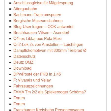
Anschlussgleise für Mägdesprung
Attergaubahn
Bachmann-Tram umspuren
Bergische Museumsbahnen
Blog-User fragen – OOK antwortet
Bruchhausen-Vilsen – Asendorf
C4i ex Liblar aus Pola Maxi
Cn2-Lok 2s von Amstetten – Laichingen
Dampflokomotiven mit 800mm Treibrad Ø
Datenschutz
Deutz OMZ
Download
DPwPost4 der PKB in 1:45
F: Vivarais und Velay
Fahrzeugzeichnungen
FAMA Tm 2/2 als Spiekerooger Schöma?
Forum
Forum
Franzburger Kreisbahn Personenwagen