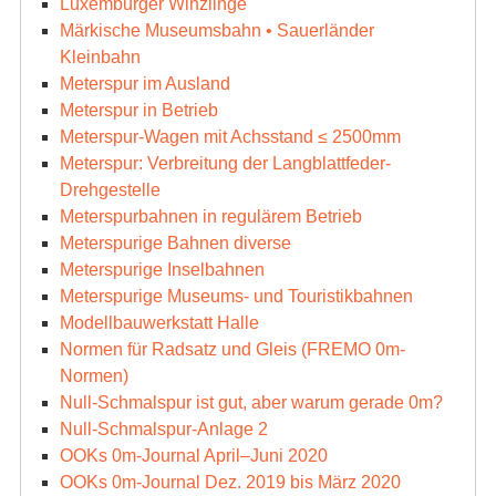
Luxemburger Winzlinge
Märkische Museumsbahn • Sauerländer
Kleinbahn
Meterspur im Ausland
Meterspur in Betrieb
Meterspur-Wagen mit Achsstand ≤ 2500mm
Meterspur: Verbreitung der Langblattfeder-
Drehgestelle
Meterspurbahnen in regulärem Betrieb
Meterspurige Bahnen diverse
Meterspurige Inselbahnen
Meterspurige Museums- und Touristikbahnen
Modellbauwerkstatt Halle
Normen für Radsatz und Gleis (FREMO 0m-
Normen)
Null-Schmalspur ist gut, aber warum gerade 0m?
Null-Schmalspur-Anlage 2
OOKs 0m-Journal April–Juni 2020
OOKs 0m-Journal Dez. 2019 bis März 2020