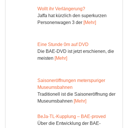
Wollt ihr Verlängerung?
Jaffa hat kürzlich den superkurzen
Personenwagen 3 der
[Mehr]
Eine Stunde 0m auf DVD
Die BAE-DVD ist jetzt erschienen, die
meisten
[Mehr]
Saisoneröffnungen meterspuriger
Museumsbahnen
Traditionell ist die Saisoneröffnung der
Museumsbahnen
[Mehr]
BeJa-TL-Kupplung – BAE-proved
Über die Entwicklung der BAE-