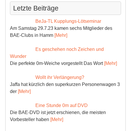
Letzte Beiträge
BeJa-TL Kupplungs-Lötseminar
Am Samstag 29.7.23 kamen sechs Mitglieder des
BAE-Clubs in Hamm
[Mehr]
Es geschehen noch Zeichen und
Wunder
Die perfekte 0m-Weiche vorgestellt Das Wort
[Mehr]
Wollt ihr Verlängerung?
Jaffa hat kürzlich den superkurzen Personenwagen 3
der
[Mehr]
Eine Stunde 0m auf DVD
Die BAE-DVD ist jetzt erschienen, die meisten
Vorbesteller haben
[Mehr]