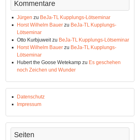
Kommentare
Jürgen
zu
BeJa-TL Kupplungs-Lötseminar
Horst Wilhelm Bauer
zu
BeJa-TL Kupplungs-
Lötseminar
Otto Kurbjuweit
zu
BeJa-TL Kupplungs-Lötseminar
Horst Wilhelm Bauer
zu
BeJa-TL Kupplungs-
Lötseminar
Hubert the Goose Wetekamp
zu
Es geschehen
noch Zeichen und Wunder
Datenschutz
Impressum
Seiten